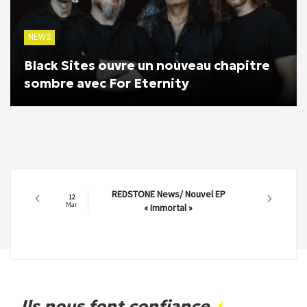
NEWS
Black Sites ouvre un nouveau chapitre
sombre avec For Eternity
REDSTONE News/ Nouvel EP
12
Mar
« Immortal »
Ils nous font confiance