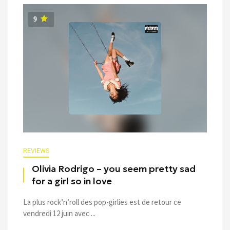
9
REVIEWS
Olivia Rodrigo – you seem pretty sad
for a girl so in love
La plus rock’n’roll des pop-girlies est de retour ce
vendredi 12 juin avec ...