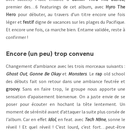
premier des…6 featurings de cet album, avec
Hyro The
Hero
pour débuter, au travers d’un titre encore une fois
léger et
festif
digne de vacances sur les plages du Pacifique.
Et encore une fois, ca marche bien. Entame validée, reste à
confirmer !
Encore (un peu) trop convenu
Changement d’ambiance avec les trois morceaux suivants :
Ghost Out
,
Gonne Be Okay
et
Monsters
. Le
rap
old school
des débuts fait son retour dans une ambiance feutrée et
groovy
. Sans en faire trop, le groupe nous apporte une
sensation d’apaisement bienvenue. On a juste envie de se
poser pour écouter en hochant la tête lentement. Un
moment de sérénité avant d’attaquer la suite plus corsée de
l’album. Car en effet
Idol
, en feat. avec
Tech N9ne
, sonne le
réveil ! Et quel réveil ! C’est lourd, c’est fort…peut-être