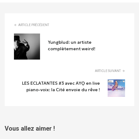
ARTICLE PRÉCÉDENT
Yungblud: un artiste
complètement weird!
ARTICLE SUIVANT
LES ECLATANTES #3 avec AYỌ en live
piano-voix: la Cité envoie du rêve !
Vous allez aimer !