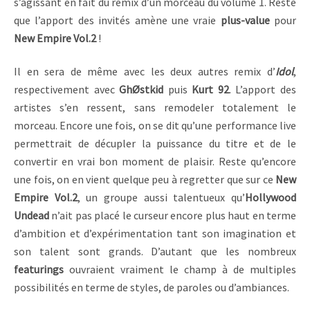
s’agissant en fait du remix d’un morceau du volume 1. Reste
que l’apport des invités amène une vraie
plus-value
pour
New Empire Vol.2
!
Il en sera de même avec les deux autres remix d’
Idol
,
respectivement avec
GhØstkid
puis
Kurt 92
. L’apport des
artistes s’en ressent, sans remodeler totalement le
morceau. Encore une fois, on se dit qu’une performance live
permettrait de décupler la puissance du titre et de le
convertir en vrai bon moment de plaisir. Reste qu’encore
une fois, on en vient quelque peu à regretter que sur ce
New
Empire Vol.2
, un groupe aussi talentueux qu’
Hollywood
Undead
n’ait pas placé le curseur encore plus haut en terme
d’ambition et d’expérimentation tant son imagination et
son talent sont grands. D’autant que les nombreux
featurings
ouvraient vraiment le champ à de multiples
possibilités en terme de styles, de paroles ou d’ambiances.