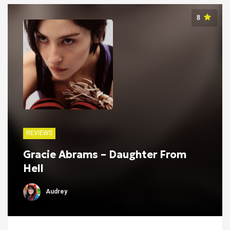
8
REVIEWS
Gracie Abrams – Daughter From
Hell
Audrey