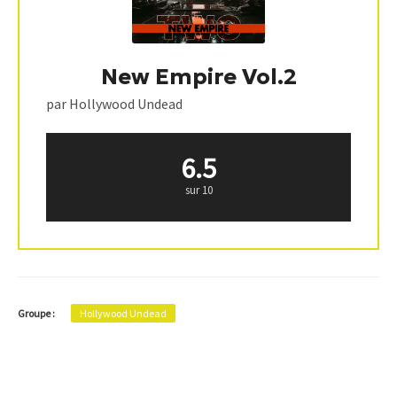
New Empire Vol.2
par Hollywood Undead
6.5
sur 10
Groupe :
Hollywood Undead