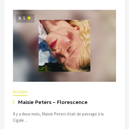
8.5
REVIEWS
Maisie Peters – Florescence
Il y a deux mois, Maisie Peters était de passage à la
Cigale ...