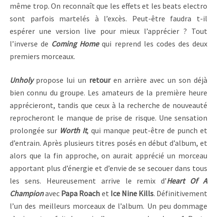
même trop. On reconnaît que les effets et les beats electro
sont parfois martelés à l’excès. Peut-être faudra t-il
espérer une version live pour mieux l’apprécier ? Tout
l’inverse de
Coming Home
qui reprend les codes des deux
premiers morceaux.
Unholy
propose lui un
retour
en arrière avec un son déjà
bien connu du groupe. Les amateurs de la première heure
apprécieront, tandis que ceux à la recherche de nouveauté
reprocheront le manque de prise de risque. Une sensation
prolongée sur
Worth It
, qui manque peut-être de punch et
d’entrain. Après plusieurs titres posés en début d’album, et
alors que la fin approche, on aurait apprécié un morceau
apportant plus d’énergie et d’envie de se secouer dans tous
les sens. Heureusement arrive le remix d’
Heart Of A
Champion
avec
Papa Roach
et
Ice Nine Kills
. Définitivement
l’un des meilleurs morceaux de l’album. Un peu dommage