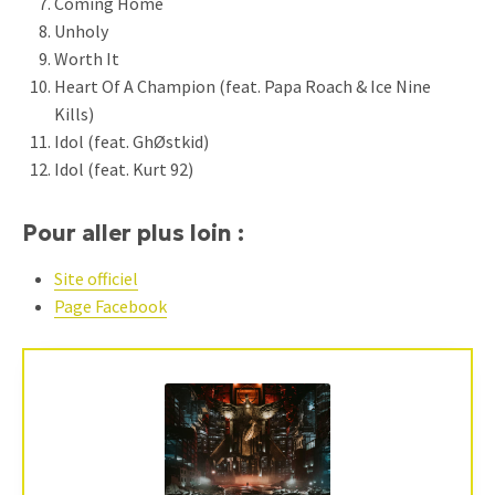
Coming Home
Unholy
Worth It
Heart Of A Champion (feat. Papa Roach & Ice Nine
Kills)
Idol (feat. GhØstkid)
Idol (feat. Kurt 92)
Pour aller plus loin :
Site officiel
Page Facebook