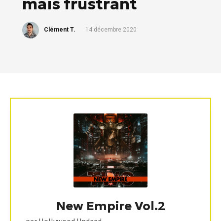
mais frustrant
Clément T.
14 décembre 2020
New Empire Vol.2