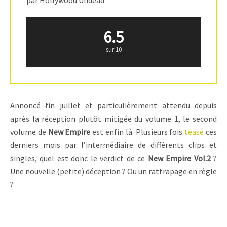
par Hollywood Undead
6.5
sur 10
Annoncé fin juillet et particulièrement attendu depuis
après la réception plutôt mitigée du volume 1, le second
volume de
New Empire
est enfin là. Plusieurs fois
teasé
ces
derniers mois par l’intermédiaire de différents clips et
singles, quel est donc le verdict de ce
New Empire Vol.2
?
Une nouvelle (petite) déception ? Ou un rattrapage en règle
?