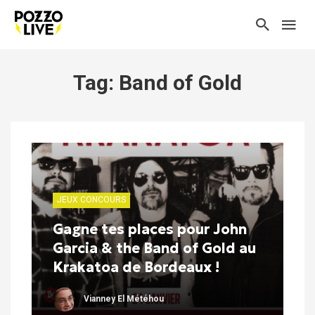
Tag: Band of Gold
JEUX CONCOURS
Gagne tes places pour John
Garcia & the Band of Gold au
Krakatoa de Bordeaux !
Vianney El Météhou