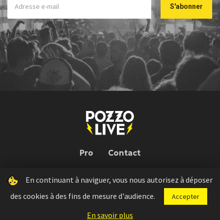
Pro
Contact
En continuant à naviguer, vous nous autorisez à déposer
Pozzo Live © 2026 | Conception : Pozzo Team, avec l'aide de
Bloop
des cookies à des fins de mesure d'audience.
Accepter
Press kit
Règlement concours
Mentions légales
En savoir plus