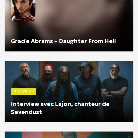
Gracie Abrams – Daughter From Hell
INTERVIEWS
Interview avec Lajon, chanteur de
Sevendust