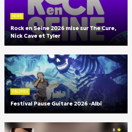
NEWS
Rock en Seine 2026 mise sur The Cure,
Nick Cave et Tyler
GALERIES
Festival Pause Guitare 2026 -Albi
8