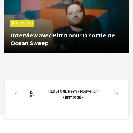
INTERVIEWS
Interview avec Birrd pour la sortie de
Ocean Sweep
REDSTONE News/ Nouvel EP
12
Mar
« Immortal »