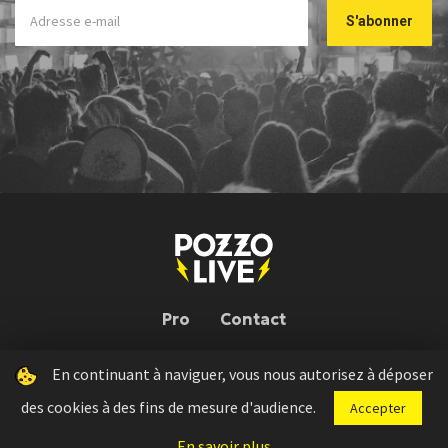
Pro
Contact
En continuant à naviguer, vous nous autorisez à déposer
Pozzo Live © 2026 | Conception : Pozzo Team, avec l'aide de
Bloop
des cookies à des fins de mesure d'audience.
Accepter
Press kit
Règlement concours
Mentions légales
En savoir plus