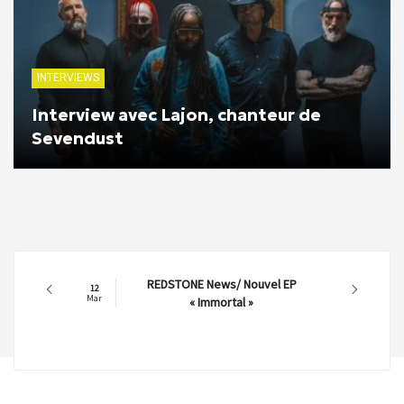
INTERVIEWS
Interview avec Lajon, chanteur de
Sevendust
REDSTONE News/ Nouvel EP
12
Mar
« Immortal »