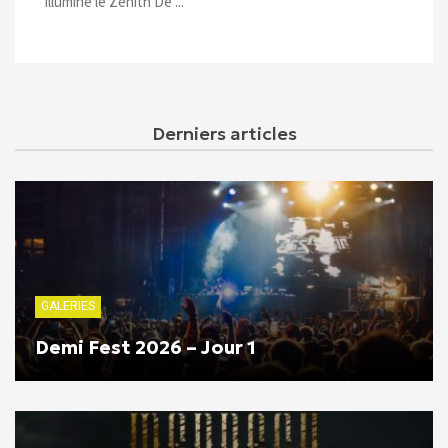
illuminé le Zénith De ...
Derniers articles
GALERIES
Demi Fest 2026 – Jour 1