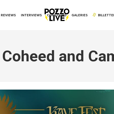
REVIEWS
INTERVIEWS
CONCOURS
GALERIES
BILLETTE
 Coheed and Ca