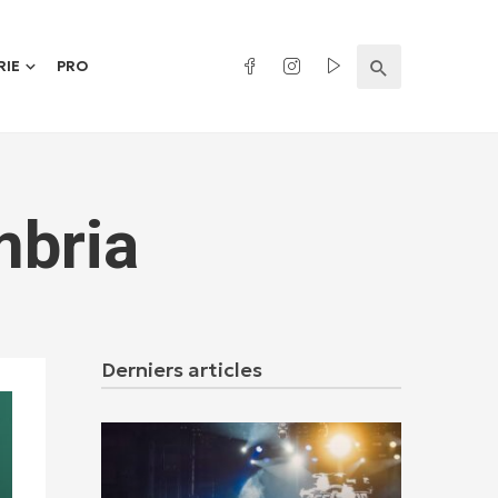
RIE
PRO
mbria
Derniers articles