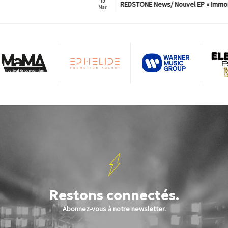
12
REDSTONE News/ Nouvel EP « Immorta
Mar
Restons connectés.
Abonnez-vous à notre newsletter.