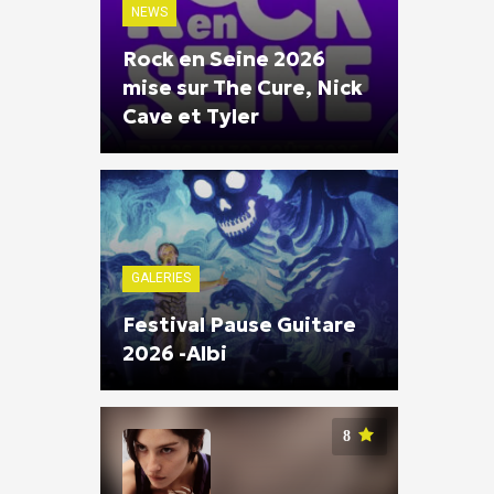
NEWS
Rock en Seine 2026
mise sur The Cure, Nick
Cave et Tyler
GALERIES
Festival Pause Guitare
2026 -Albi
8