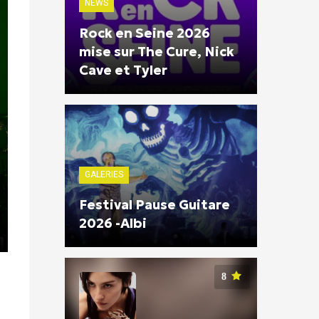
NEWS
Rock en Seine 2026
mise sur The Cure, Nick
Cave et Tyler
GALERIES
Festival Pause Guitare
2026 -Albi
8