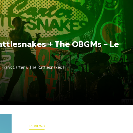
attlesnakes + The OBGMs – Le
 Frank Carter & The Rattlesnakes !!!
REVIEWS