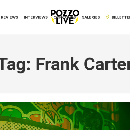
REVIEWS
INTERVIEWS
CONCOURS
GALERIES
BILLETTE
Tag: Frank Carte