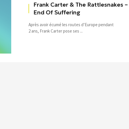
Frank Carter & The Rattlesnakes –
End Of Suffering
Après avoir écumé les routes d’Europe pendant
2 ans, Frank Carter pose ses ...