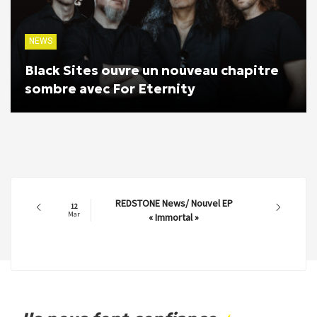
NEWS
Black Sites ouvre un nouveau chapitre
sombre avec For Eternity
REDSTONE News/ Nouvel EP
12
Mar
« Immortal »