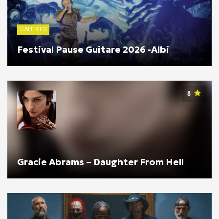
GALERIES
Festival Pause Guitare 2026 -Albi
8
Gracie Abrams – Daughter From Hell