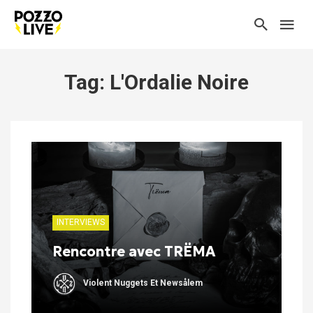
Tag: L'Ordalie Noire
INTERVIEWS
Rencontre avec TRËMA
Violent Nuggets Et Newsålem