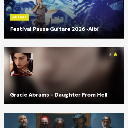
GALERIES
Festival Pause Guitare 2026 -Albi
8
Gracie Abrams – Daughter From Hell