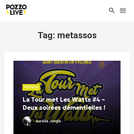
Tag: metassos
AGENDA
La Tour met Les Watts #4 –
Deux soirées démentielles !
Aurélie Jungle