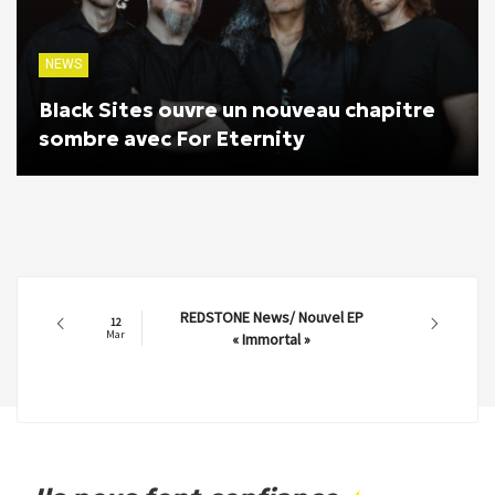
NEWS
Black Sites ouvre un nouveau chapitre
sombre avec For Eternity
REDSTONE News/ Nouvel EP
12
Mar
« Immortal »