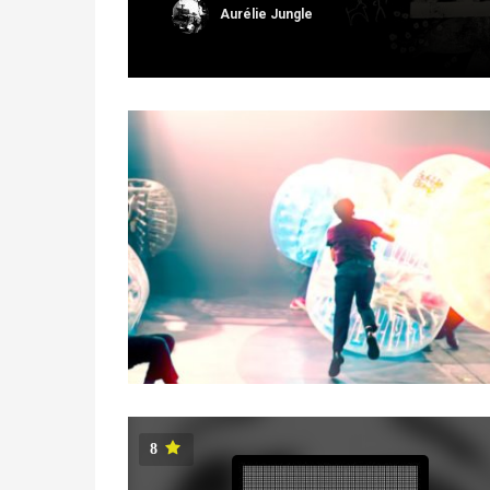
Aurélie Jungle
8