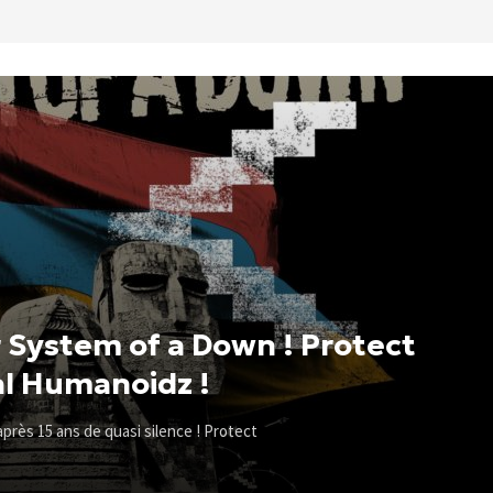
 System of a Down ! Protect
al Humanoidz !
rès 15 ans de quasi silence ! Protect