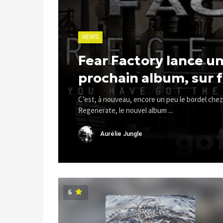
NEWS
Fear Factory lance u
prochain album, sur 
C’est, à nouveau, encore un peu le bordel chez 
Regenerate, le nouvel album ...
Aurélie Jungle
6