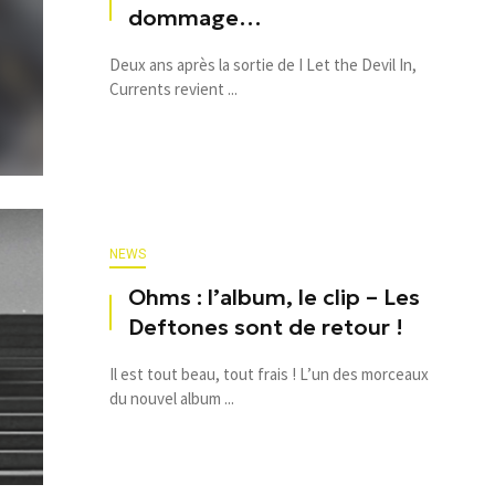
dommage…
Deux ans après la sortie de I Let the Devil In,
Currents revient ...
NEWS
Ohms : l’album, le clip – Les
Deftones sont de retour !
Il est tout beau, tout frais ! L’un des morceaux
du nouvel album ...