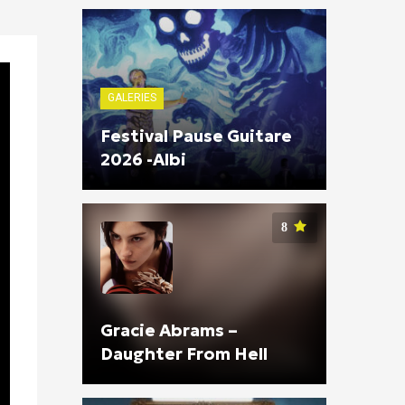
GALERIES
Festival Pause Guitare
2026 -Albi
8
Gracie Abrams –
Daughter From Hell