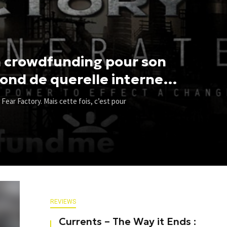
n crowdfunding pour son
fond de querelle interne…
Fear Factory. Mais cette fois, c’est pour
REVIEWS
Currents – The Way it Ends :