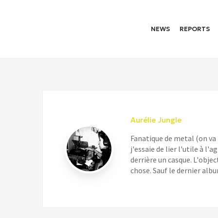
NEWS
REPORTS
Aurélie Jungle
Fanatique de metal (on va
j'essaie de lier l'utile à 
derrière un casque. L'objec
chose. Sauf le dernier alb