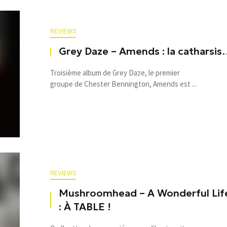
REVIEWS
Grey Daze – Amends : la catharsi
Troisième album de Grey Daze, le premier
groupe de Chester Bennington, Amends est ...
REVIEWS
Mushroomhead – A Wonderful Lif
: À TABLE !