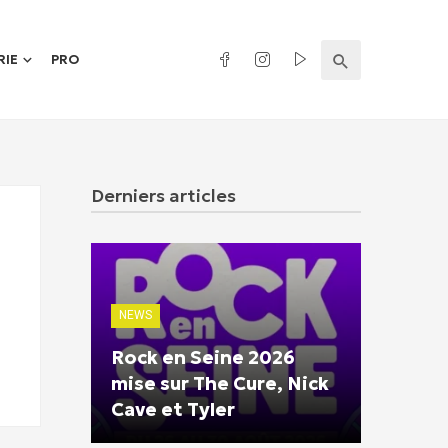
RIE
PRO
Derniers articles
NEWS
Rock en Seine 2026
mise sur The Cure, Nick
Cave et Tyler