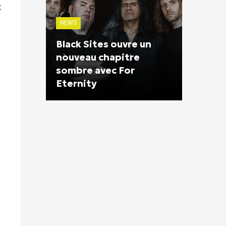
t
NEWS
Black Sites ouvre un
nouveau chapitre
sombre avec For
Eternity