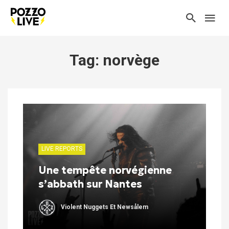
Tag: norvège
LIVE REPORTS
Une tempête norvégienne
s’abbath sur Nantes
Violent Nuggets Et Newsålem