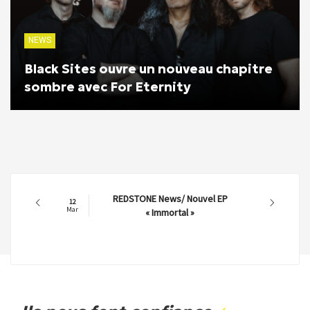
NEWS
Black Sites ouvre un nouveau chapitre
sombre avec For Eternity
REDSTONE News/ Nouvel EP
12
Mar
« Immortal »