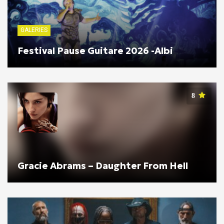
GALERIES
Festival Pause Guitare 2026 -Albi
8
Gracie Abrams – Daughter From Hell