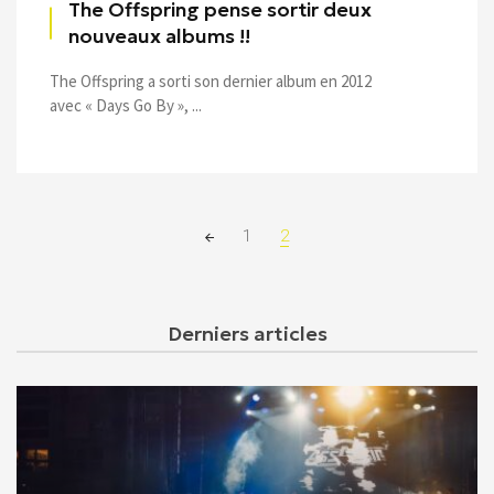
The Offspring pense sortir deux
nouveaux albums !!
The Offspring a sorti son dernier album en 2012
avec « Days Go By », ...
Posts
1
2
navigation
Derniers articles