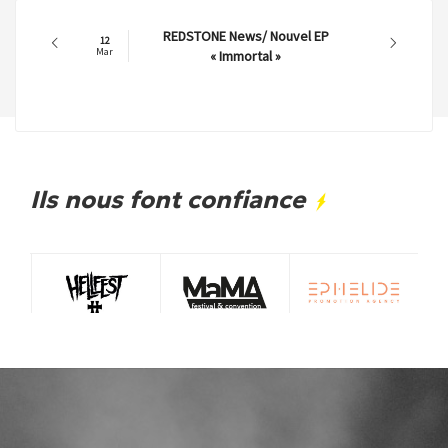
REDSTONE News/ Nouvel EP
12
Mar
« Immortal »
Ils nous font confiance