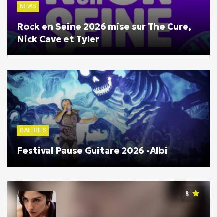
NEWS
Rock en Seine 2026 mise sur The Cure,
Nick Cave et Tyler
GALERIES
Festival Pause Guitare 2026 -Albi
8