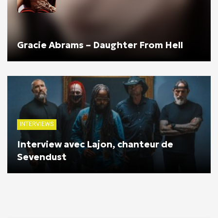
Gracie Abrams – Daughter From Hell
INTERVIEWS
Interview avec Lajon, chanteur de
Sevendust