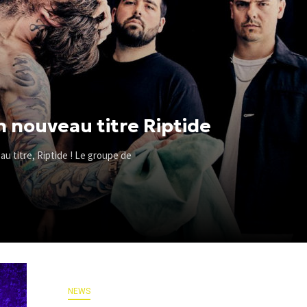
n nouveau titre Riptide
u titre, Riptide ! Le groupe de
NEWS