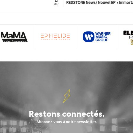
12
REDSTONE News/ Nouvel EP « Immorta
Mar
Restons connectés.
Abonnez-vous à notre newsletter.