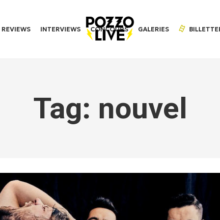
REVIEWS
INTERVIEWS
CONCOURS
GALERIES
BILLETTE
Tag: nouvel