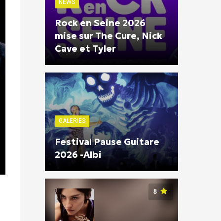
NEWS
Rock en Seine 2026
mise sur The Cure, Nick
Cave et Tyler
GALERIES
Festival Pause Guitare
2026 -Albi
8