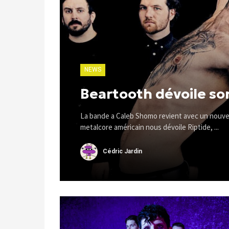
NEWS
Beartooth dévoile so
La bande a Caleb Shomo revient avec un nouvea
metalcore américain nous dévoile Riptide, ...
Cédric Jardin