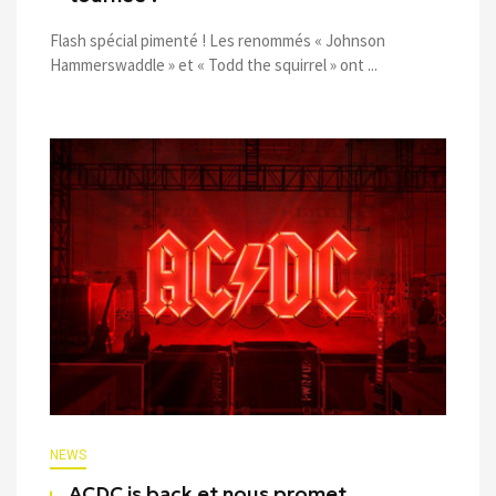
Flash spécial pimenté ! Les renommés « Johnson
Hammerswaddle » et « Todd the squirrel » ont ...
NEWS
ACDC is back et nous promet