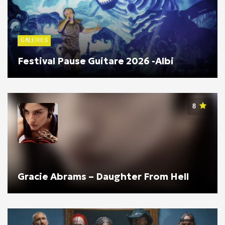
GALERIES
Festival Pause Guitare 2026 -Albi
8
Gracie Abrams – Daughter From Hell