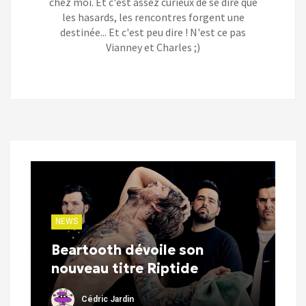
chez moi. Et c'est assez curieux de se dire que
les hasards, les rencontres forgent une
destinée... Et c'est peu dire ! N'est ce pas
Vianney et Charles ;)
NEWS
Beartooth dévoile son
nouveau titre Riptide
Cédric Jardin