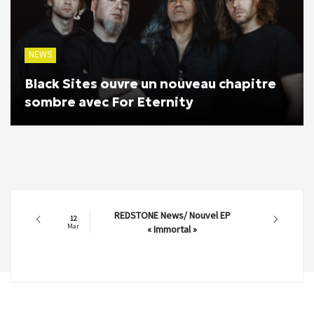
NEWS
Black Sites ouvre un nouveau chapitre
sombre avec For Eternity
REDSTONE News/ Nouvel EP
12
Mar
« Immortal »