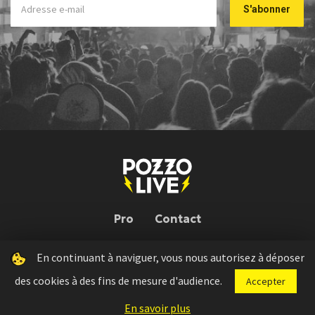
Pro
Contact
En continuant à naviguer, vous nous autorisez à déposer
Pozzo Live © 2026 | Conception : Pozzo Team, avec l'aide de
Bloop
des cookies à des fins de mesure d'audience.
Accepter
Press kit
Règlement concours
Mentions légales
En savoir plus