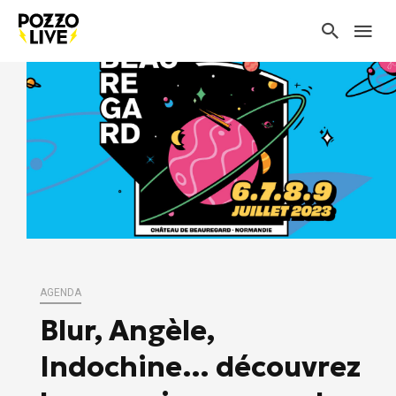
AGENDA
Blur, Angèle,
Indochine… découvrez