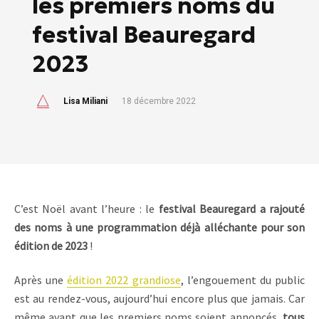
les premiers noms du
festival Beauregard
2023
Lisa Miliani
18 décembre 2022
C’est Noël avant l’heure : le
festival Beauregard a rajouté
des noms à une programmation déjà alléchante pour son
édition de 2023
!
Après une
édition 2022 grandiose
, l’engouement du public
est au rendez-vous, aujourd’hui encore plus que jamais. Car
même avant que les premiers noms soient annoncés,
tous