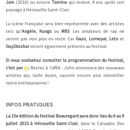
Jain
(2016) ou encore
Tamino
qui revient 4 ans après son
passage à Hérouville Saint-Clair.
La scène française sera bien représentée avec des artistes
tels qu’
Angèle
,
Kungs
ou
M83
. Les amateurs de rap ne
seront pas non plus en reste. Car
Gazo
,
Lomepal
,
Leto
et
Guy2bezbar
seront également présents au festival.
Si vous souhaitez consulter la programmation du festival,
c’est par
ici
.
Restez à l’affût : John annoncera des nouveaux
artistes qui, nulle doute, sauront encore plus intensifier
notre enthousiasme !
INFOS PRATIQUES
La 15e édition du festival Beauregard aura donc lieu du 6 au 9
juillet 2023 à Hérouville Saint-Clair
, dans le Calvados. Des