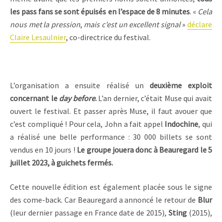
les pass fans se sont épuisés en l’espace de 8 minutes
. «
Cela
nous met la pression
,
mais c’est un excellent signal
»
déclare
Claire Lesaulnier
, co-directrice du festival.
L’organisation a ensuite réalisé un
deuxième exploit
concernant le
day before
.
L’an dernier, c’était Muse qui avait
ouvert le festival. Et passer après Muse, il faut avouer que
c’est compliqué ! Pour cela, John a fait appel
Indochine
, qui
a réalisé une belle performance : 30 000 billets se sont
vendus en 10 jours !
Le groupe jouera donc à Beauregard le 5
juillet 2023, à guichets fermés.
Cette nouvelle édition est également placée sous le signe
des come-back. Car Beauregard a annoncé le retour de
Blur
(leur dernier passage en France date de 2015),
Sting
(2015),