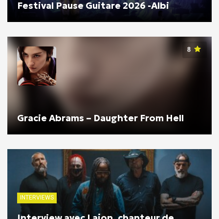
Festival Pause Guitare 2026 -Albi
8
Gracie Abrams – Daughter From Hell
INTERVIEWS
Interview avec Lajon, chanteur de