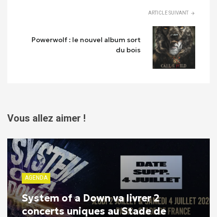
ARTICLE SUIVANT
Powerwolf : le nouvel album sort
du bois
Vous allez aimer !
AGENDA
System of a Down va livrer 2
concerts uniques au Stade de