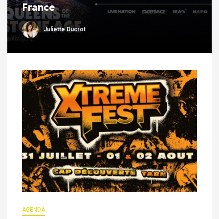
France
Juliette Ducrot
AGENDA