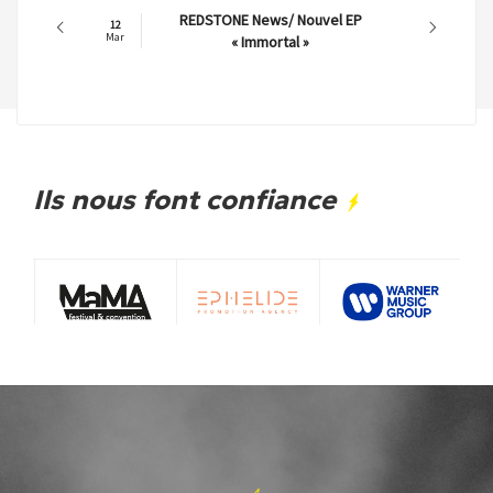
REDSTONE News/ Nouvel EP
12
Mar
« Immortal »
Ils nous font confiance