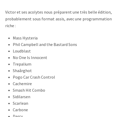
Victor et ses acolytes nous préparent une très belle édition,
probablement sous format assis, avec une programmation
riche :
Mass Hysteria
Phil Campbell and the Bastard Sons
Loudblast
No One Is Innocent
Trepalium
Shaârghot
Pogo Car Crash Control
Cachemire
Smash Hit Combo
Sidilarsen
Scarlean
Carbone
Darcy