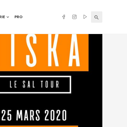
RIE
PRO