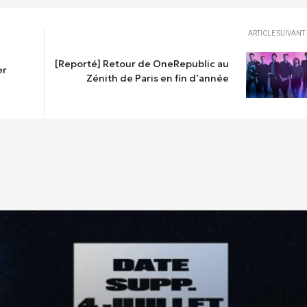
ARTICLE SUIVANT
[Reporté] Retour de OneRepublic au
er
Zénith de Paris en fin d’année