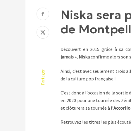
Niska sera 
de Montpell
Découvert en 2015 grâce à sa co
jamais
»,
Niska
confirme alors son s
Ainsi, c’est avec seulement trois a
Partager
de la culture pop française !
C’est donc à l’occasion de la sortie
en 2020 pour une tournée des Zénith
et clôturera sa tournée à l’
AccorHo
Retrouvez les titres les plus écoutés