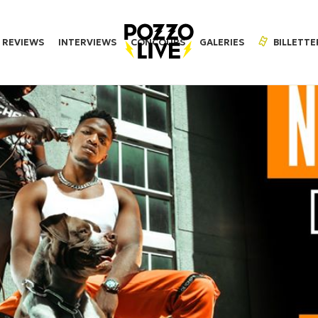
REVIEWS
INTERVIEWS
CONCOURS
GALERIES
BILLETTE