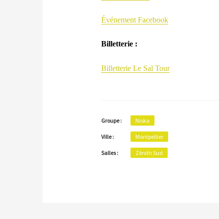
Événement Facebook
Billetterie :
Billetterie Le Sal Tour
Groupe :
Niska
Ville :
Montpellier
Salles :
Zénith Sud