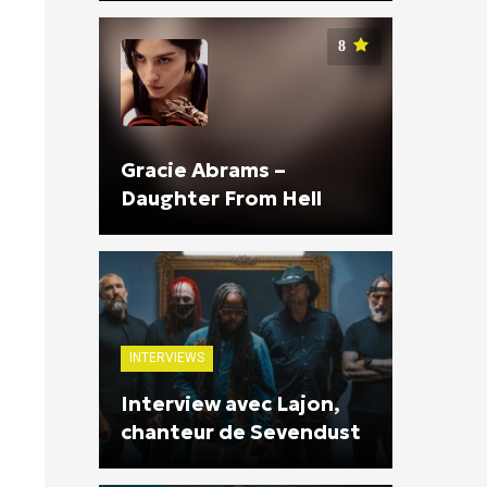
8
Gracie Abrams –
Daughter From Hell
INTERVIEWS
Interview avec Lajon,
chanteur de Sevendust