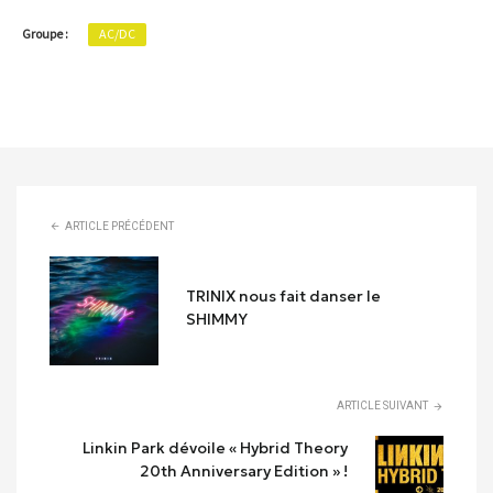
Groupe :
AC/DC
ARTICLE PRÉCÉDENT
TRINIX nous fait danser le
SHIMMY
ARTICLE SUIVANT
Linkin Park dévoile « Hybrid Theory
20th Anniversary Edition » !