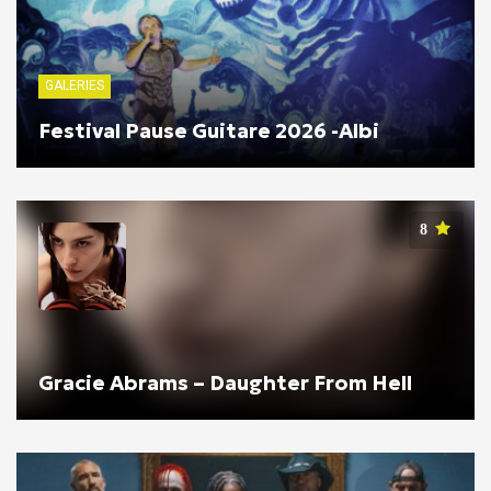
GALERIES
Festival Pause Guitare 2026 -Albi
8
Gracie Abrams – Daughter From Hell