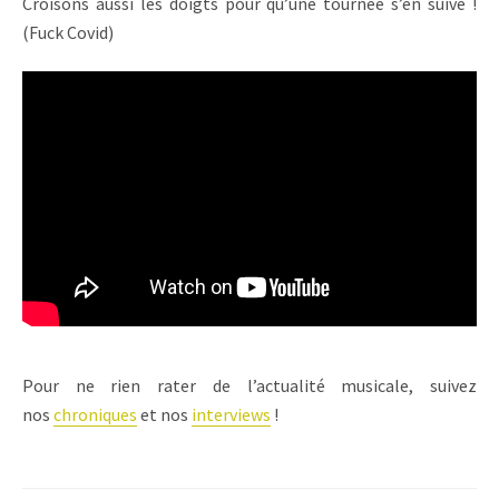
Croisons aussi les doigts pour qu’une tournée s’en suive !
(Fuck Covid)
Pour ne rien rater de l’actualité musicale, suivez
nos
chroniques
et nos
interviews
!