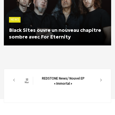
NEWS
Black Sites ouvre un nouveau chapitre
sombre avec For Eternity
REDSTONE News/ Nouvel EP
12
Mar
« Immortal »