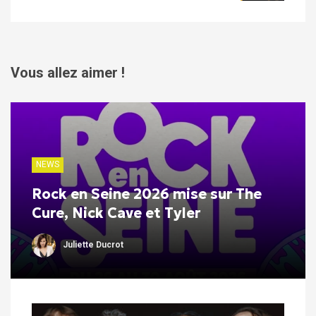
Vous allez aimer !
NEWS
Rock en Seine 2026 mise sur The
Cure, Nick Cave et Tyler
Juliette Ducrot