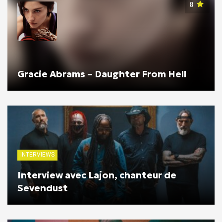
8
Gracie Abrams – Daughter From Hell
INTERVIEWS
Interview avec Lajon, chanteur de
Sevendust