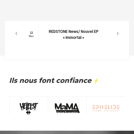
REDSTONE News/ Nouvel EP
12
Mar
« Immortal »
Ils nous font confiance