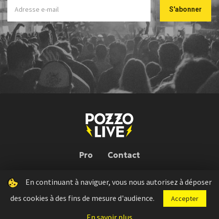
Pro
Contact
En continuant à naviguer, vous nous autorisez à déposer
Pozzo Live © 2026 | Conception : Pozzo Team, avec l'aide de
Bloop
des cookies à des fins de mesure d'audience.
Accepter
Press kit
Règlement concours
Mentions légales
En savoir plus