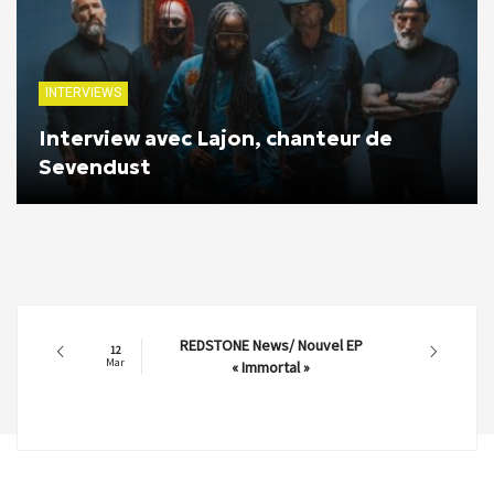
INTERVIEWS
Interview avec Lajon, chanteur de
Sevendust
REDSTONE News/ Nouvel EP
12
Mar
« Immortal »