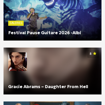
GALERIES
Festival Pause Guitare 2026 -Albi
8
Gracie Abrams – Daughter From Hell