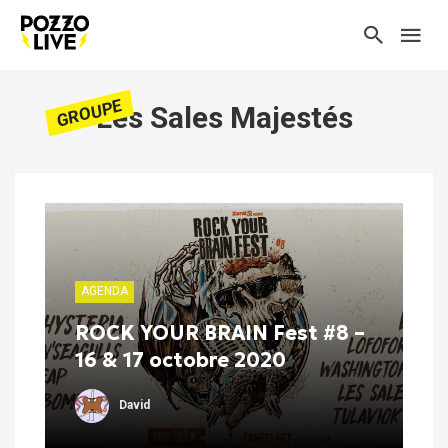
GROUPE
Les Sales Majestés
AGENDA
ROCK YOUR BRAIN Fest #8 –
16 & 17 octobre 2020
David