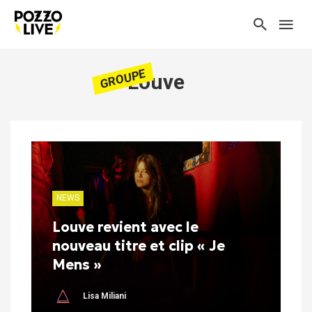
GROUPE
Louve
NEWS
Louve revient avec le
nouveau titre et clip « Je
Mens »
Lisa Miliani