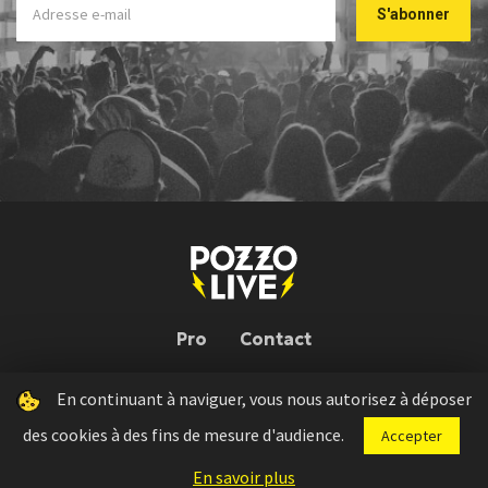
Pro
Contact
En continuant à naviguer, vous nous autorisez à déposer
Pozzo Live © 2026 | Conception : Pozzo Team, avec l'aide de
Bloop
des cookies à des fins de mesure d'audience.
Accepter
Press kit
Règlement concours
Mentions légales
En savoir plus