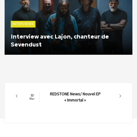
INTERVIEWS
Interview avec Lajon, chanteur de
Sevendust
REDSTONE News/ Nouvel EP
12
Mar
« Immortal »