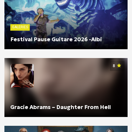
GALERIES
Festival Pause Guitare 2026 -Albi
8
Gracie Abrams – Daughter From Hell