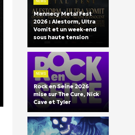
NEWS
Mennecy Metal Fest
2026 : Alestorm, Ultra
Vomit et un week-end
sous haute tension
NEWS
Rock en Seine 2026
mise sur The Cure, Nick
Cave et Tyler