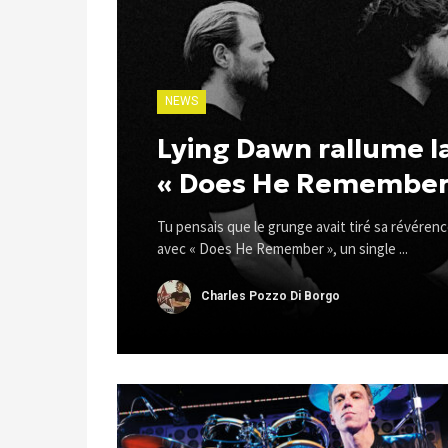
NEWS
Lying Dawn rallume 
« Does He Remember
Tu pensais que le grunge avait tiré sa révére
avec « Does He Remember », un single ...
Charles Pozzo Di Borgo