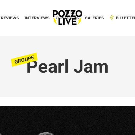
REVIEWS
INTERVIEWS
CONCOURS
GALERIES
BILLETTE
GROUPE
Pearl Jam