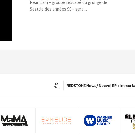
Pearl Jam – groupe rescapé du grunge de
Seattle des années 90 – sera ...
12
REDSTONE News/ Nouvel EP « Immorta
Mar