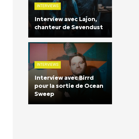
INTERVIEWS
Interview avec Lajon,
chanteur de Sevendust
INTERVIEWS
Interview avec Birrd
pour la sortie de Ocean
Sweep