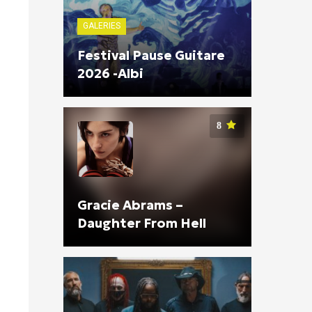
GALERIES
Festival Pause Guitare
2026 -Albi
8
Gracie Abrams –
Daughter From Hell