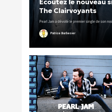
Écoutez le nouveau s
The Clairvoyants
Pearl Jam a dévoilé le premier single de son no
Patrice Barbesier