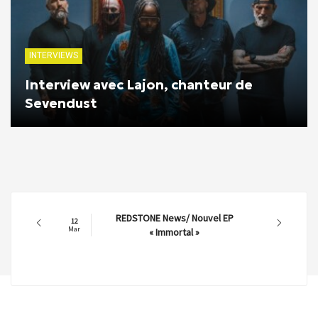
INTERVIEWS
Interview avec Lajon, chanteur de
Sevendust
REDSTONE News/ Nouvel EP
12
Mar
« Immortal »