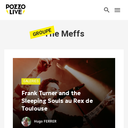
GROUPE
The Meffs
GALERIES
Frank Turner and the
Sleeping Souls au Rex de
Toulouse
Hugo FERRER