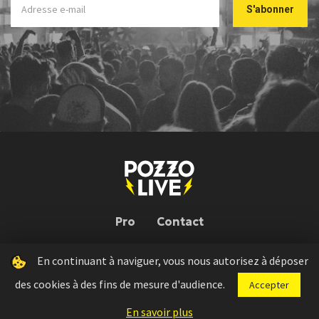
Pro
Contact
En continuant à naviguer, vous nous autorisez à déposer
Pozzo Live © 2026 | Conception : Pozzo Team, avec l'aide de
Bloop
des cookies à des fins de mesure d'audience.
Accepter
Press kit
Règlement concours
Mentions légales
En savoir plus