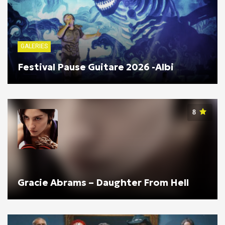
GALERIES
Festival Pause Guitare 2026 -Albi
8
Gracie Abrams – Daughter From Hell