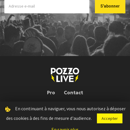
Pro
Contact
En continuant à naviguer, vous nous autorisez à déposer
Pozzo Live © 2026 | Conception : Pozzo Team, avec l'aide de
Bloop
des cookies à des fins de mesure d'audience.
Accepter
Press kit
Règlement concours
Mentions légales
En savoir plus