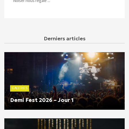
Noiser nous régale ...
Derniers articles
GALERIES
Demi Fest 2026 – Jour 1