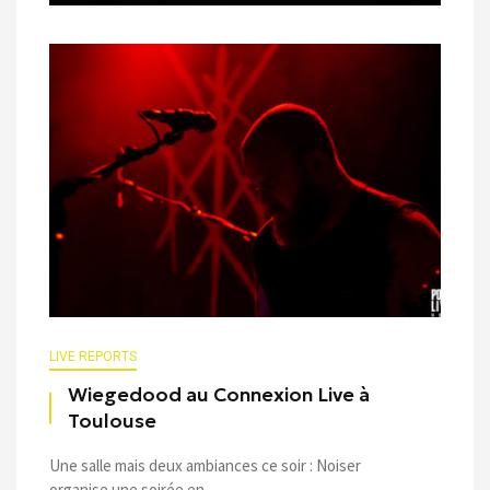
LIVE REPORTS
Wiegedood au Connexion Live à
Toulouse
Une salle mais deux ambiances ce soir : Noiser
organise une soirée en ...