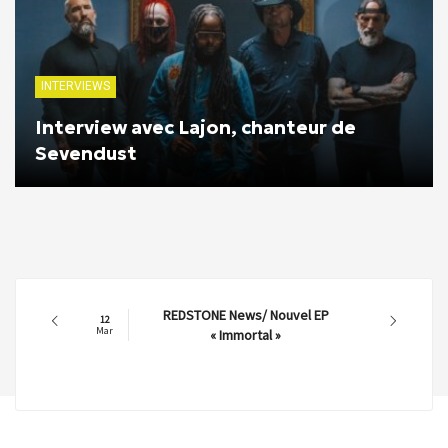
INTERVIEWS
Interview avec Lajon, chanteur de
Sevendust
REDSTONE News/ Nouvel EP
12
Mar
« Immortal »