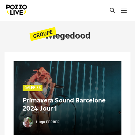
GROUPE
Wiegedood
GALERIES
Primavera Sound Barcelone
2024 Jour 1
Hugo FERRER