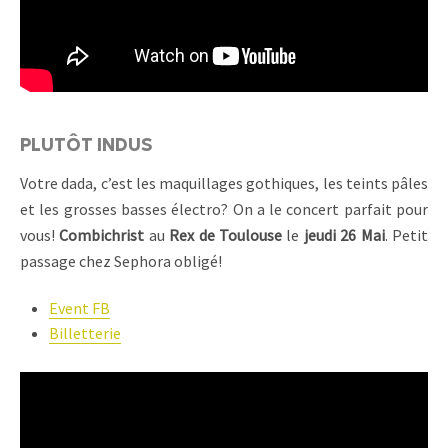
PLUTÔT INDUS
Votre dada, c’est les maquillages gothiques, les teints pâles
et les grosses basses électro? On a le concert parfait pour
vous!
Combichrist
au
Rex de Toulouse
le
jeudi 26 Mai
. Petit
passage chez Sephora obligé!
Event FB
Billetterie