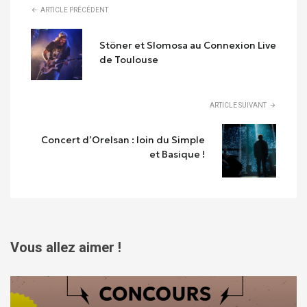
ARTICLE PRÉCÉDENT
Stöner et Slomosa au Connexion Live
de Toulouse
ARTICLE SUIVANT
Concert d’Orelsan : loin du Simple
et Basique !
Vous allez aimer !