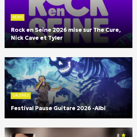
NEWS
Rock en Seine 2026 mise sur The Cure,
Nick Cave et Tyler
GALERIES
Festival Pause Guitare 2026 -Albi
8