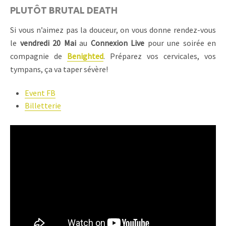
PLUTÔT BRUTAL DEATH
Si vous n’aimez pas la douceur, on vous donne rendez-vous
le
vendredi 20 Mai
au
Connexion Live
pour une soirée en
compagnie de
Benighted
. Préparez vos cervicales, vos
tympans, ça va taper sévère!
Event FB
Billetterie