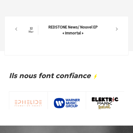
DRAKKFEST METAL FEST
11
Mar
News/Running Order
Ils nous font confiance