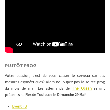
PLUTÔT PROG
Votre passion, c’est de vous casser le cerveau sur des
mesures asymétriques? Alors ne loupez pas la soirée prog
du mois de mai! Les allemands de
The Ocean
seront
présents au
Rex de Toulouse
le
Dimanche 29 Mai
!
Event FB