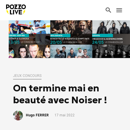
JEUX CONCOURS
On termine mai en
beauté avec Noiser !
Hugo FERRER
17 mai 2022