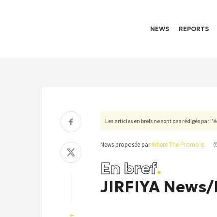
NEWS
REPORTS
Les articles en brefs ne sont pas rédigés par l
News proposée par
Where The Promo Is
En bref
.
JIRFIYA News/