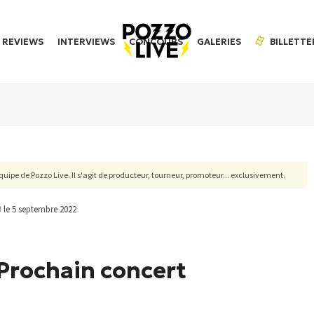
REVIEWS
INTERVIEWS
CONCOURS
GALERIES
BILLETTE
'équipe de Pozzo Live. Il s'agit de producteur, tourneur, promoteur... exclusivement.
le 5 septembre 2022
Prochain concert