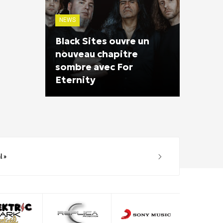
NEWS
Black Sites ouvre un
nouveau chapitre
sombre avec For
Eternity
l »