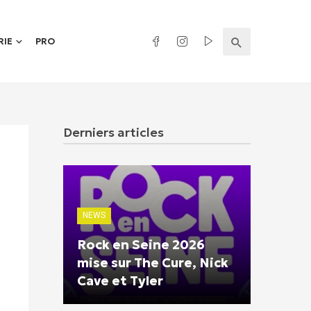
RIE
PRO
Derniers articles
NEWS
Rock en Seine 2026
mise sur The Cure, Nick
Cave et Tyler