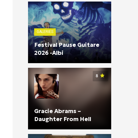
GALERIES
Festival Pause Guitare
2026 -Albi
8
Gracie Abrams –
Daughter From Hell