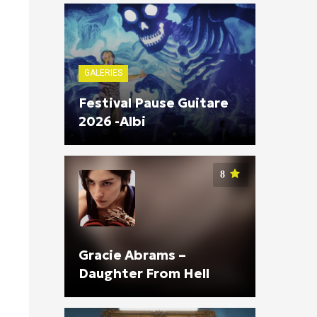
GALERIES
Festival Pause Guitare
2026 -Albi
8
Gracie Abrams –
Daughter From Hell