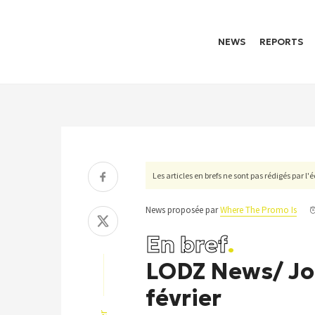
NEWS
REPORTS
Les articles en brefs ne sont pas rédigés par l
News proposée par
Where The Promo Is
En bref
.
LODZ News/ Jour
février