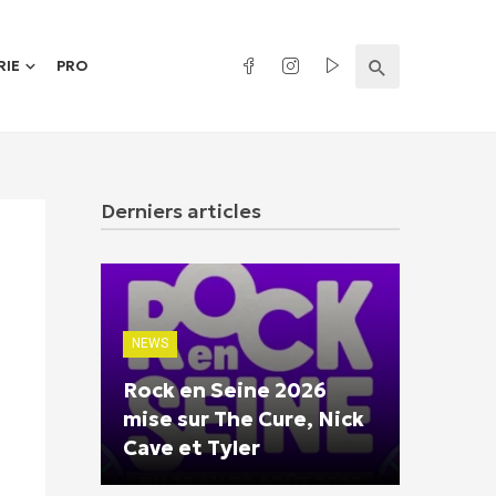
RIE
PRO
Derniers articles
NEWS
Rock en Seine 2026
mise sur The Cure, Nick
Cave et Tyler