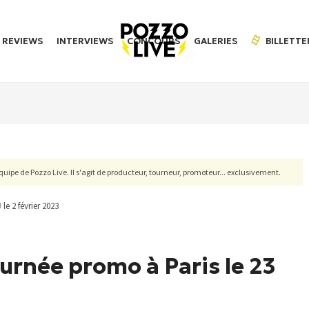
REVIEWS
INTERVIEWS
CONCOURS
GALERIES
BILLETTE
'équipe de Pozzo Live. Il s'agit de producteur, tourneur, promoteur... exclusivement.
le 2 février 2023
née promo à Paris le 23