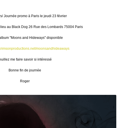
 Journée promo à Paris le jeudi 23 février
t lieu au Black Dog 26 Rue des Lombards 75004 Paris
album "Moons and Hideways" disponible
.crimsonproductions.net/moonsandhideaways
euillez me faire savoir si intéressé
Bonne fin de journée
Roger