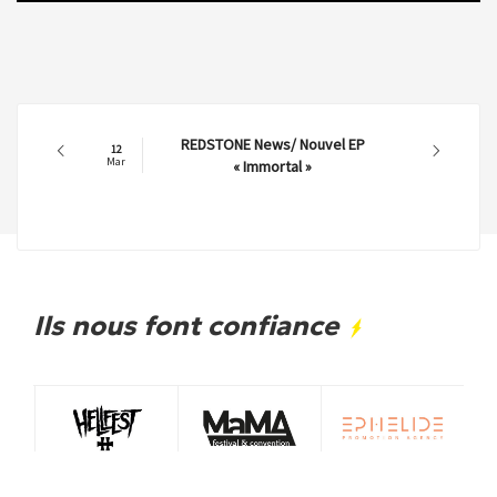
REDSTONE News/ Nouvel EP
12
Mar
« Immortal »
Ils nous font confiance