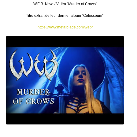
W.E.B. News/ Vidéo "Murder of Crows"
Titre extrait de leur dernier album "Colosseum"
https://www.metalblade.com/web/