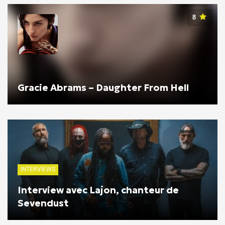
8
Gracie Abrams – Daughter From Hell
INTERVIEWS
Interview avec Lajon, chanteur de
Sevendust