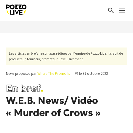
Les articles en brefs ne sont pas rédigés par l'équipe de Pozzo Live. Il s'agit de
producteur, tourneur, promoteur... exclusivement.
News proposée par
Where The Promo Is
le 31 octobre 2022
En bref
.
W.E.B. News/ Vidéo
« Murder of Crows »