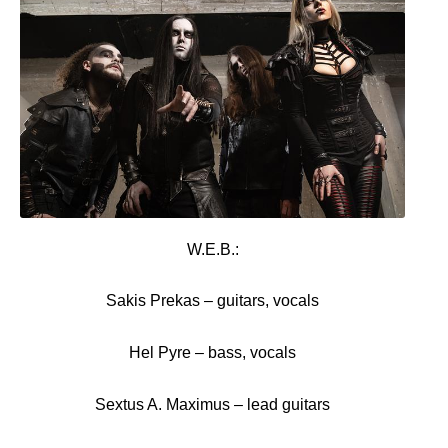
W.E.B.:
Sakis Prekas – guitars, vocals
Hel Pyre – bass, vocals
Sextus A. Maximus – lead guitars