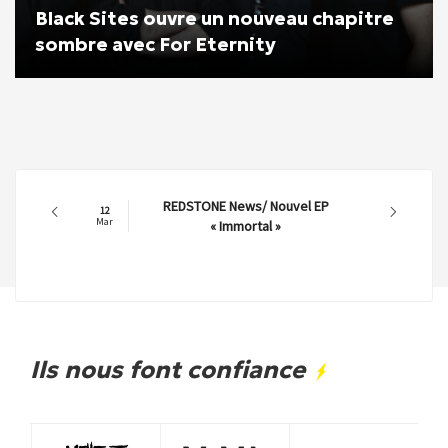
Black Sites ouvre un nouveau chapitre
sombre avec For Eternity
REDSTONE News/ Nouvel EP
12
Mar
« Immortal »
Ils nous font confiance