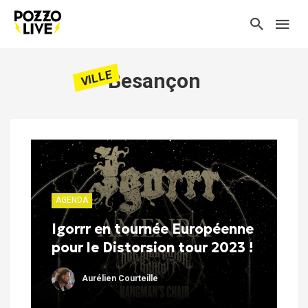
VILLE
Besançon
AGENDA
Igorrr en tournée Européenne
pour le Distorsion tour 2023 !
Aurélien Courteille