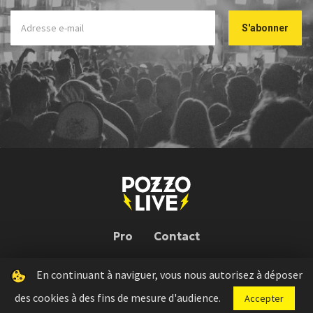
Pro
Contact
En continuant à naviguer, vous nous autorisez à déposer
Pozzo Live © 2026 | Conception : Pozzo Team, avec l'aide de
Bloop
des cookies à des fins de mesure d'audience.
Accepter
Press kit
Règlement concours
Mentions légales