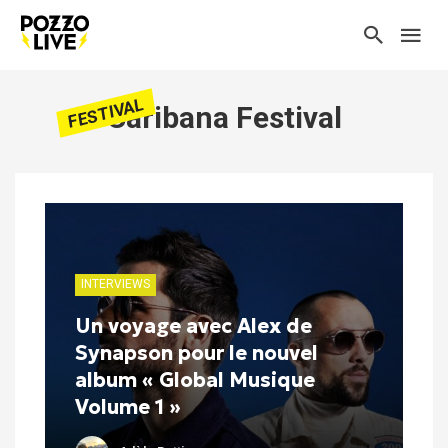
FESTIVAL
Caribana Festival
INTERVIEWS
Un voyage avec Alex de
Synapson pour le nouvel
album « Global Musique
Volume 1 »