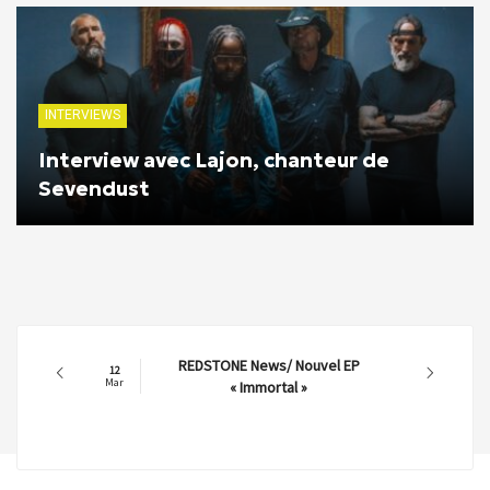
INTERVIEWS
Interview avec Lajon, chanteur de
Sevendust
REDSTONE News/ Nouvel EP
12
Mar
« Immortal »