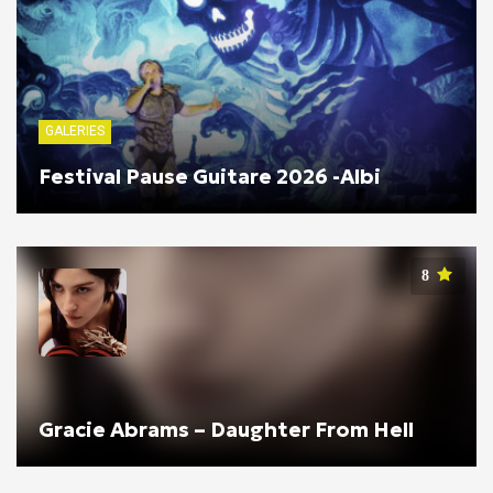
GALERIES
Festival Pause Guitare 2026 -Albi
8
Gracie Abrams – Daughter From Hell