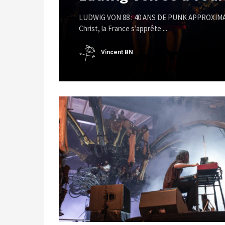
LUDWIG VON 88 : 40 ANS DE PUNK APPROXIMATI
Christ, la France s’apprête ...
Vincent BN