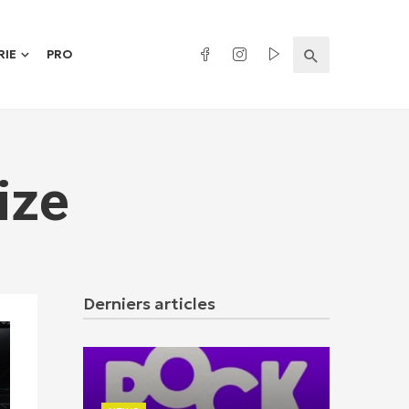
RIE
PRO
ize
Derniers articles