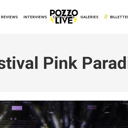
REVIEWS
INTERVIEWS
CONCOURS
GALERIES
BILLETTE
stival Pink Parad