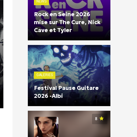
NEWS
Rock en Seine 2026
mise sur The Cure, Nick
Cave et Tyler
GALERIES
Festival Pause Guitare
2026 -Albi
8