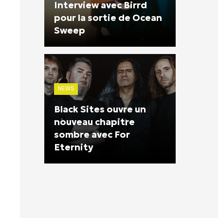
Interview avec Birrd
pour la sortie de Ocean
Sweep
NEWS
Black Sites ouvre un
nouveau chapitre
sombre avec For
Eternity