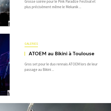
Grosse soirée pour le Pink Paradize Festival et
plus précisément même le Mekanik ...
GALERIES
ATOEM au Bikini à Toulouse
Gros set pour le duo rennais ATOEM lors de leur
passage au Bikini ...