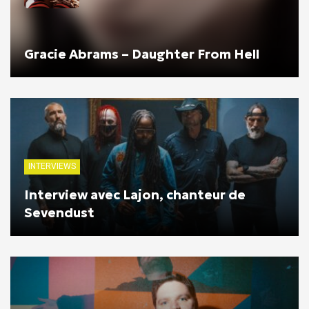
Gracie Abrams – Daughter From Hell
INTERVIEWS
Interview avec Lajon, chanteur de
Sevendust