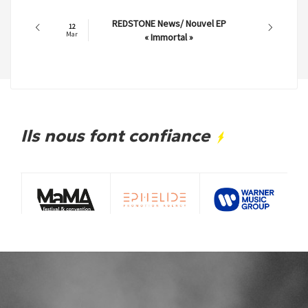
REDSTONE News/ Nouvel EP
12
11
Mar
Mar
« Immortal »
Ils nous font confiance