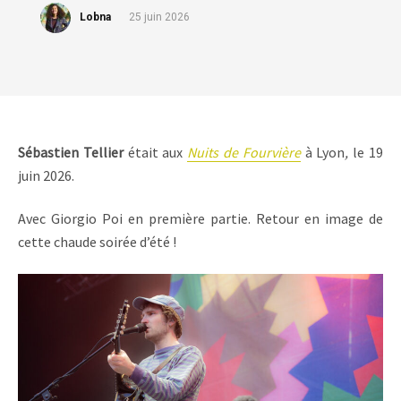
Lobna
25 juin 2026
Sébastien Tellier
était aux
Nuits de Fourvière
à Lyon
,
le 19
juin 2026.
Avec Giorgio Poi en première partie. Retour en image de
cette chaude soirée d’été !