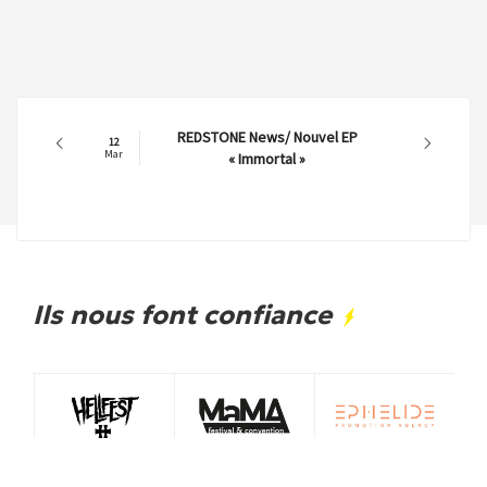
REDSTONE News/ Nouvel EP
12
Mar
« Immortal »
Ils nous font confiance