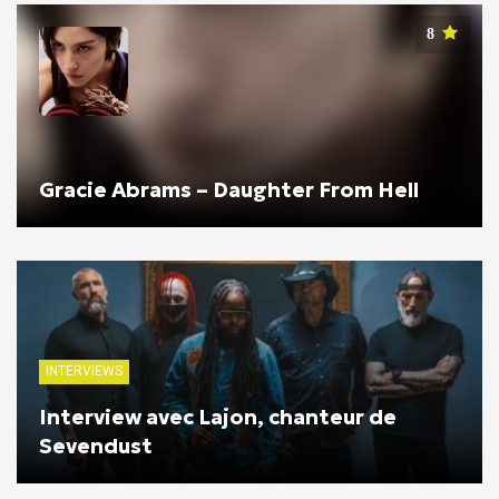
8
Gracie Abrams – Daughter From Hell
INTERVIEWS
Interview avec Lajon, chanteur de
Sevendust