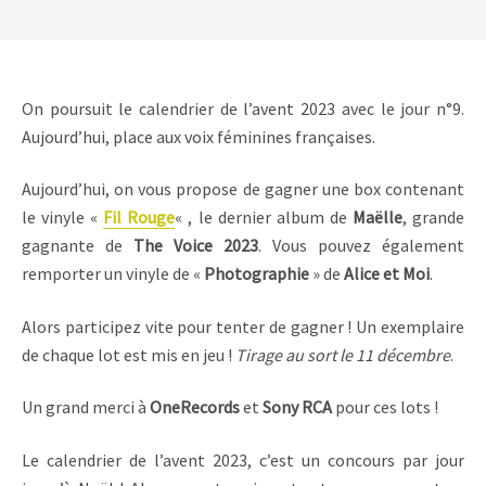
On poursuit le calendrier de l’avent 2023 avec le jour n°9.
Aujourd’hui, place aux voix féminines françaises.
Aujourd’hui, on vous propose de gagner une box contenant
le vinyle «
Fil Rouge
« , le dernier album de
Maëlle
, grande
gagnante de
The Voice 2023
. Vous pouvez également
remporter un vinyle de «
Photographie
» de
Alice et Moi
.
Alors participez vite pour tenter de gagner ! Un exemplaire
de chaque lot est mis en jeu !
Tirage au sort le 11 décembre
.
Un grand merci à
OneRecords
et
Sony RCA
pour ces lots !
Le calendrier de l’avent 2023, c’est un concours par jour