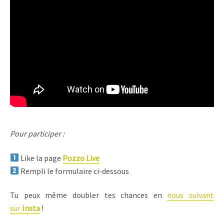
Pour participer :
Like la page
Pozzo Live
Rempli le formulaire ci-dessous
Tu peux même doubler tes chances en
nous suivant
sur
Insta
!