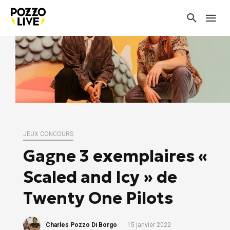
JEUX CONCOURS
Gagne 3 exemplaires «
Scaled and Icy » de
Twenty One Pilots
Charles Pozzo Di Borgo
15 janvier 2022