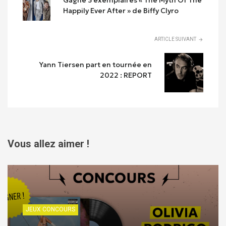
Gagne 3 exemplaires « The Myth Of The
Happily Ever After » de Biffy Clyro
ARTICLE SUIVANT
Yann Tiersen part en tournée en
2022 : REPORT
Vous allez aimer !
JEUX CONCOURS