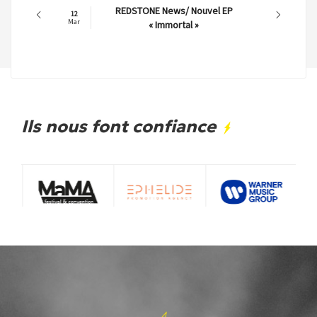
REDSTONE News/ Nouvel EP
12
Mar
« Immortal »
Ils nous font confiance