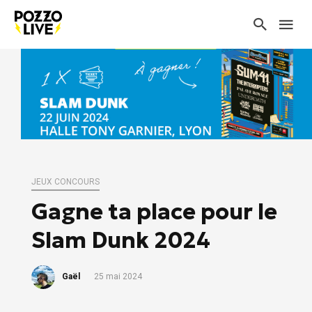
JEUX CONCOURS
Gagne ta place pour le
Slam Dunk 2024
Gaël
25 mai 2024