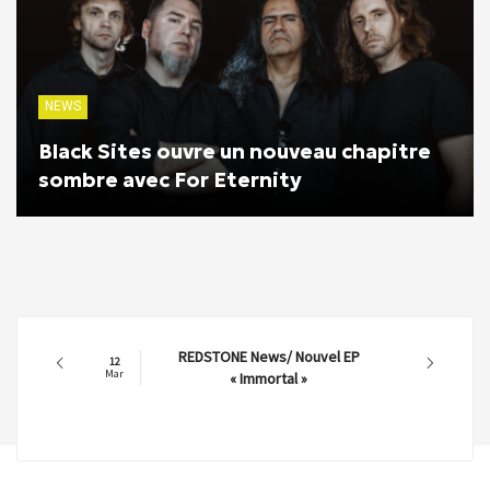
NEWS
Black Sites ouvre un nouveau chapitre
sombre avec For Eternity
REDSTONE News/ Nouvel EP
12
Mar
« Immortal »