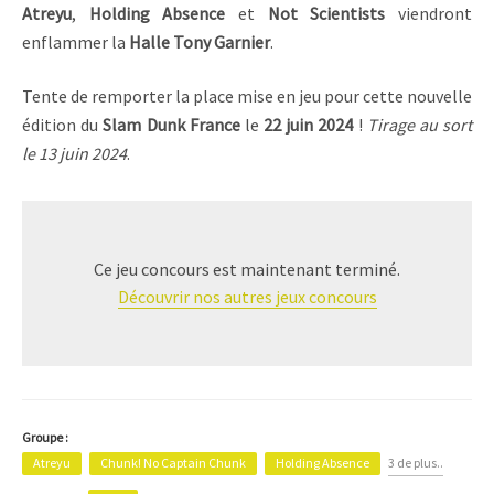
Atreyu
,
Holding Absence
et
Not Scientists
viendront
enflammer la
Halle Tony Garnier
.
Tente de remporter la place mise en jeu pour cette nouvelle
édition du
Slam Dunk France
le
22 juin 2024
!
Tirage au sort
le 13 juin 2024
.
Ce jeu concours est maintenant terminé.
Découvrir nos autres jeux concours
Groupe :
Atreyu
Chunk! No Captain Chunk
Holding Absence
3 de plus..