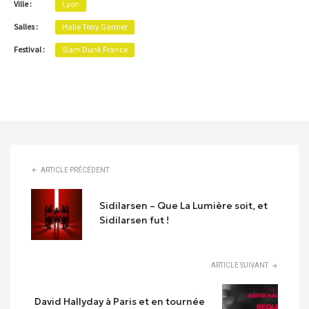
Ville :
Lyon
Salles :
Halle Tony Garnier
Festival :
Slam Dunk France
ARTICLE PRÉCÉDENT
Sidilarsen – Que La Lumière soit, et
Sidilarsen fut !
ARTICLE SUIVANT
David Hallyday à Paris et en tournée