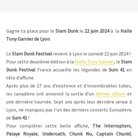
Gagne ta place pour le
Slam Dunk
le
22 juin 2024
à la
Halle
Tony Garnier de Lyon
.
Le
Slam Dunk Festival
revient à Lyon le samedi 22 juin 2024 !
Pour cette deuxième édition à la
Halle Tony Garnier
, le
Slam
Dunk Festival
France accueille les légendes de
Sum 41
en
tête d’affiche.
Après plus de 27 ans d’existence et d’innombrables tubes,
les canadiens ont annoncé la sortie d’un
dernier album
et
une dernière tournée. Sept ans après leur dernière venue à
Lyon, ne manquez pas l’un des derniers concerts Européens
de
Sum 41
!
Pour compléter cette belle affiche,
The Interrupters
,
Palaye Royale
,
Underoath
,
Chunk No, Captain Chunk!
,