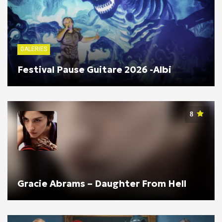
GALERIES
Festival Pause Guitare 2026 -Albi
8
Gracie Abrams – Daughter From Hell