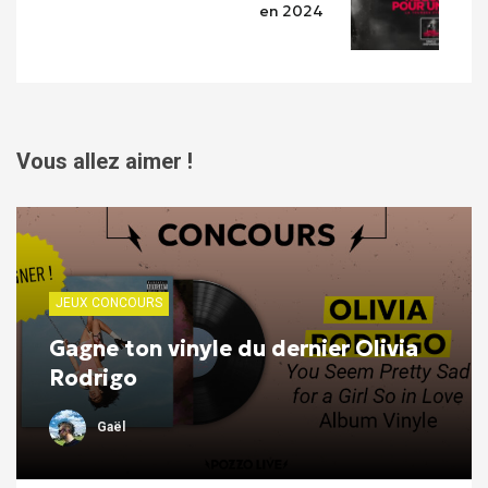
en 2024
Vous allez aimer !
JEUX CONCOURS
Gagne ton vinyle du dernier Olivia
Rodrigo
Gaël