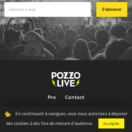
Pro
Contact
En continuant à naviguer, vous nous autorisez à déposer
Pozzo Live © 2026 | Conception : Pozzo Team, avec l'aide de
Bloop
des cookies à des fins de mesure d'audience.
Accepter
Press kit
Règlement concours
Mentions légales