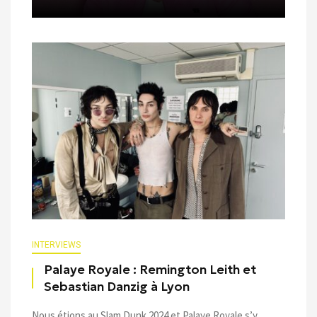
INTERVIEWS
Palaye Royale : Remington Leith et
Sebastian Danzig à Lyon
Nous étions au Slam Dunk 2024 et Palaye Royale s’y