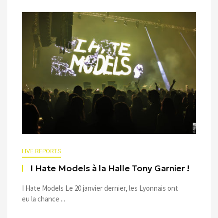
LIVE REPORTS
I Hate Models à la Halle Tony Garnier !
I Hate Models Le 20 janvier dernier, les Lyonnais ont
eu la chance ...