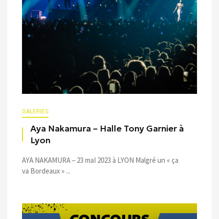
GALERIES
Aya Nakamura – Halle Tony Garnier à
Lyon
AYA NAKAMURA – 23 maI 2023 à LYON Malgré un « ça
va Bordeaux » ...