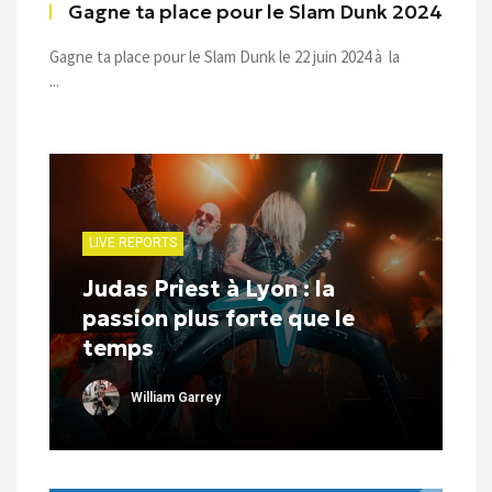
Gagne ta place pour le Slam Dunk 2024
Gagne ta place pour le Slam Dunk le 22 juin 2024 à la
...
LIVE REPORTS
Judas Priest à Lyon : la
passion plus forte que le
temps
William Garrey