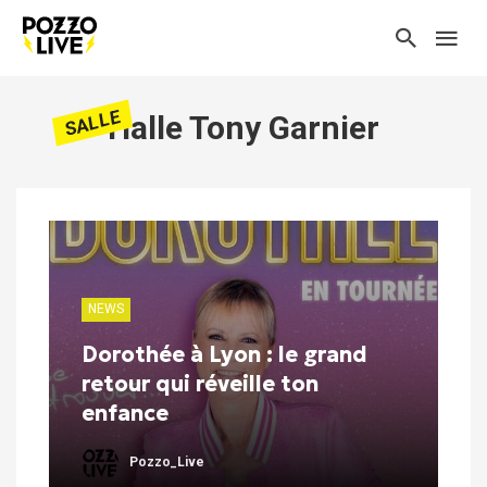
SALLE
Halle Tony Garnier
NEWS
Dorothée à Lyon : le grand
retour qui réveille ton
enfance
Pozzo_Live