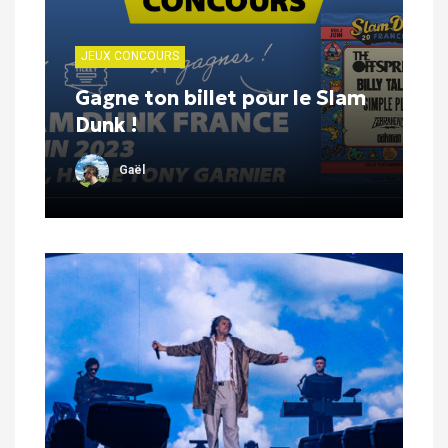
JEUX CONCOURS
Gagne ton billet pour le Slam
Dunk !
Gaël