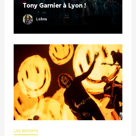
Tony Garnier à Lyon !
Lobna
LIVE REPORTS