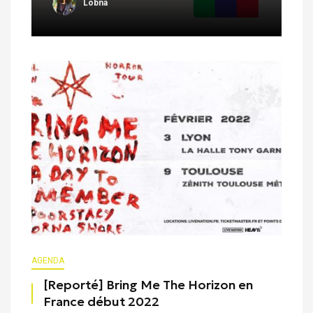
Lobna
AGENDA
[Reporté] Bring Me The Horizon en
France début 2022