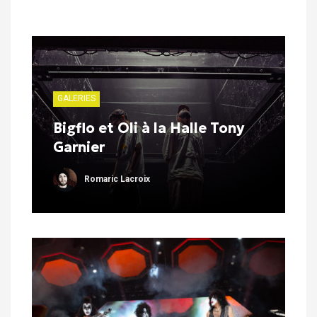
GALERIES
Bigflo et Oli à la Halle Tony
Garnier
Romaric Lacroix