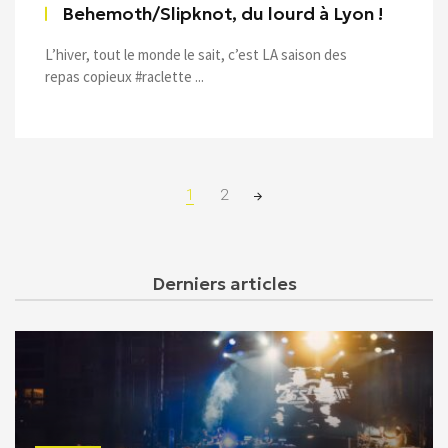
Behemoth/Slipknot, du lourd à Lyon !
L’hiver, tout le monde le sait, c’est LA saison des
repas copieux #raclette ...
Posts
1
2
navigation
Derniers articles