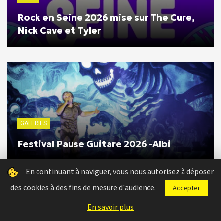
Rock en Seine 2026 mise sur The Cure,
Nick Cave et Tyler
GALERIES
Festival Pause Guitare 2026 -Albi
En continuant à naviguer, vous nous autorisez à déposer
des cookies à des fins de mesure d'audience.
Accepter
8
En savoir plus