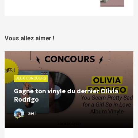
Vous allez aimer !
JEUX CONCOURS
Gagne ton vinyle du dernier Olivia
Rodrigo
Gaël