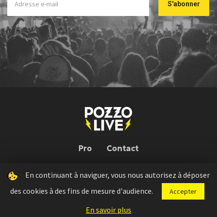
Pro
Contact
En continuant à naviguer, vous nous autorisez à déposer
Pozzo Live © 2026 | Conception : Pozzo Team, avec l'aide de
Bloop
des cookies à des fins de mesure d'audience.
Accepter
Press kit
Règlement concours
Mentions légales
En savoir plus