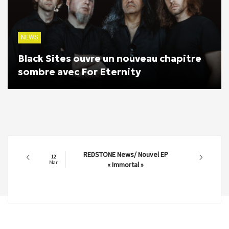
NEWS
Black Sites ouvre un nouveau chapitre
sombre avec For Eternity
REDSTONE News/ Nouvel EP
12
Mar
« Immortal »