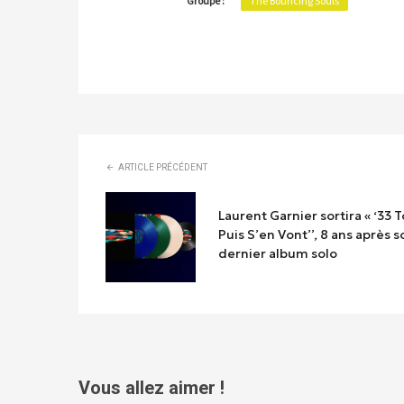
Groupe :
The Bouncing Souls
ARTICLE PRÉCÉDENT
Laurent Garnier sortira « ‘33 T
Puis S’en Vont’’, 8 ans après s
dernier album solo
Vous allez aimer !