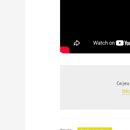
Ce jeu
Déc