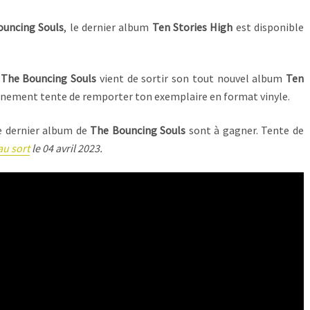
ouncing Souls
, le dernier album
Ten Stories High
est disponible
n
The Bouncing Souls
vient de sortir son tout nouvel album
Ten
évènement tente de remporter ton exemplaire en format vinyle.
e dernier album de
The Bouncing Souls
sont à gagner. Tente de
au sort
le 04 avril 2023.