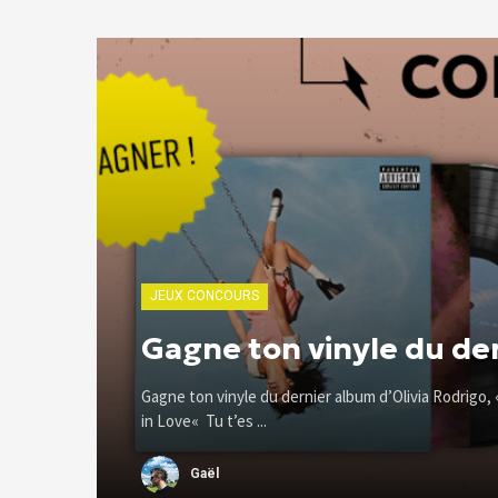
JEUX CONCOURS
Gagne ton vinyle du der
Gagne ton vinyle du dernier album d’Olivia Rodrigo, 
in Love« Tu t’es ...
Gaël