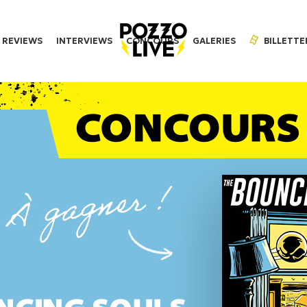
REVIEWS
INTERVIEWS
CONCOURS
GALERIES
BILLETTE