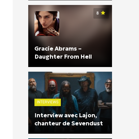
8
Gracie Abrams –
Daughter From Hell
INTERVIEWS
Interview avec Lajon,
chanteur de Sevendust