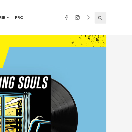
RIE
PRO