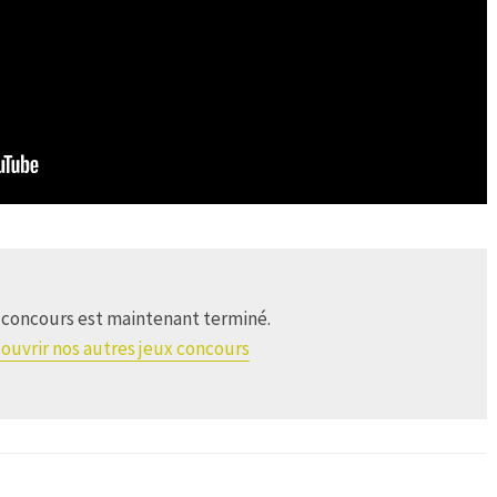
 concours est maintenant terminé.
ouvrir nos autres jeux concours