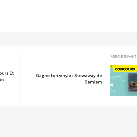
ARTICLE SUIVANT
ours Et
Gagne ton vinyle : Stowaway de
on
Samiam