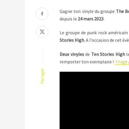
Gagne ton vinyle du groupe
The B
depuis le
24 mars 2023
.
Le groupe de punk rock américai
Stories High
. A l’occasion de cet 
Deux vinyles
de
Ten Stories High
l
remporter ton exemplaire !
Tirage 
Partager