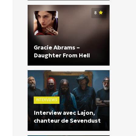
8
Gracie Abrams –
Daughter From Hell
INTERVIEWS
Interview avec Lajon,
chanteur de Sevendust