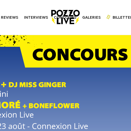
REVIEWS
INTERVIEWS
CONCOURS
GALERIES
BILLETTE