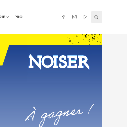
RIE
PRO