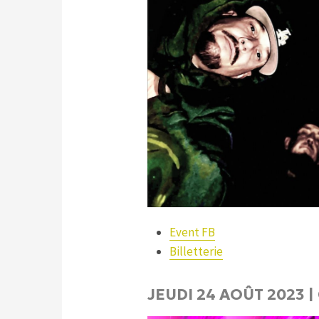
Event FB
Billetterie
JEUDI 24 AOÛT 2023 |