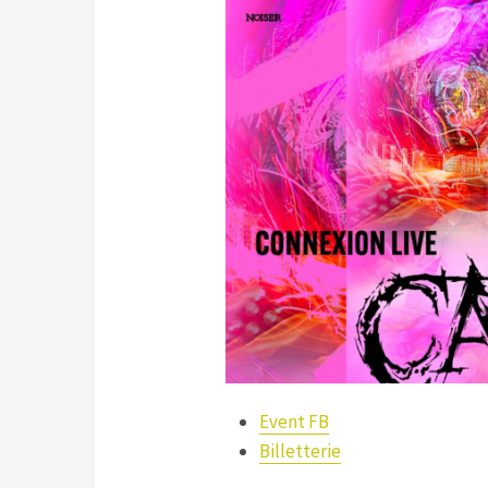
Event FB
Billetterie