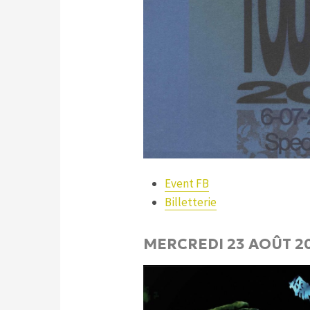
Event FB
Billetterie
MERCREDI 23 AOÛT 20