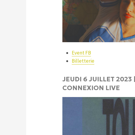
Event FB
Billetterie
JEUDI 6 JUILLET 202
CONNEXION LIVE