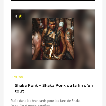
8
REVIEWS
Shaka Ponk – Shaka Ponk ou la fin d’un
tout
Ruée dans les brancards pour les fans de Shaka
Ponk. Fin d’année dernière, ...