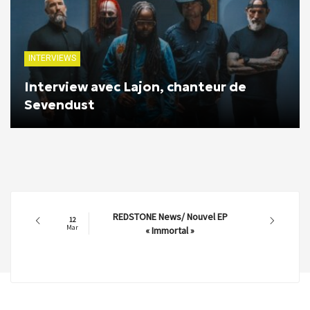
INTERVIEWS
Interview avec Lajon, chanteur de
Sevendust
REDSTONE News/ Nouvel EP
12
Mar
« Immortal »