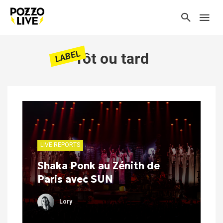
LABEL
Tôt ou tard
LIVE REPORTS
Shaka Ponk au Zénith de
Paris avec SUN
Lory