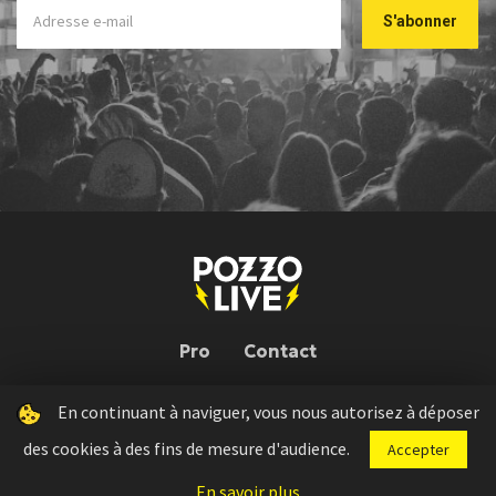
Pro
Contact
En continuant à naviguer, vous nous autorisez à déposer
Pozzo Live © 2026 | Conception : Pozzo Team, avec l'aide de
Bloop
des cookies à des fins de mesure d'audience.
Accepter
Press kit
Règlement concours
Mentions légales
En savoir plus