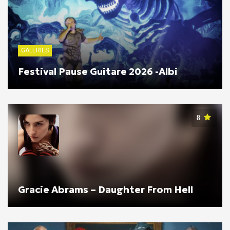
GALERIES
Festival Pause Guitare 2026 -Albi
8
Gracie Abrams – Daughter From Hell