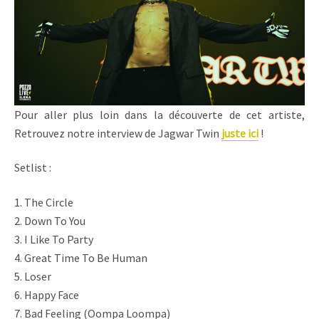
Pour aller plus loin dans la découverte de cet artiste,
Retrouvez notre interview de Jagwar Twin
juste ici
!
Setlist :
1. The Circle
2. Down To You
3. I Like To Party
4. Great Time To Be Human
5. Loser
6. Happy Face
7. Bad Feeling (Oompa Loompa)