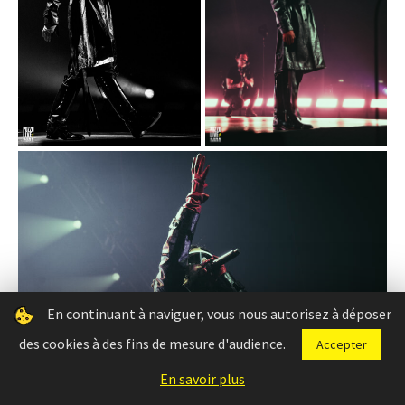
En continuant à naviguer, vous nous autorisez à déposer
des cookies à des fins de mesure d'audience.
Accepter
En savoir plus