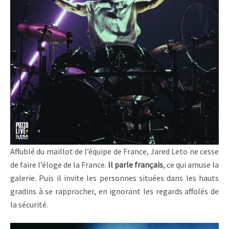
Affublé du maillot de l’équipe de France, Jared Leto ne cesse
de faire l’éloge de la France.
Il parle français
, ce qui amuse la
galerie. Puis il invite les personnes situées dans les hauts
gradins à se rapprocher, en ignorant les regards affolés de
la sécurité.