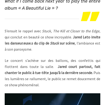
What if I come back next year to play the entire
album « A Beautiful Lie » ?
S’ensuit le rappel avec
Stuck, The Kill et Closer to the Edge,
qui conclut en beauté ce show incroyable.
Jared Leto invite
les danseur.euse.s du clip de
Stuck
sur scène
, l’ambiance est
à son paroxysme.
Le concert s’achève sur des ballons, des confettis qui
flottent dans toute la salle.
Jared court partout, fait
chanter le public à tue-tête jusqu’à la dernière seconde.
Puis
les lumières se rallument, le public se remet doucement de
ce show phénoménal.