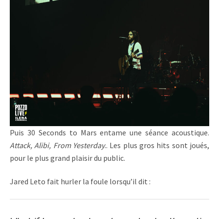
Puis 30 Seconds to Mars entame une séance acoustique.
Attack, Alibi, From Yesterday
.. Les plus gros hits sont joués,
pour le plus grand plaisir du public.
Jared Leto fait hurler la foule lorsqu’il dit :