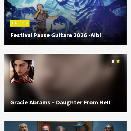
GALERIES
Festival Pause Guitare 2026 -Albi
8
Gracie Abrams – Daughter From Hell