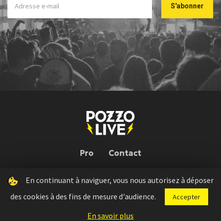
Pro
Contact
En continuant à naviguer, vous nous autorisez à déposer
Pozzo Live © 2026 | Conception : Pozzo Team, avec l'aide de
Bloop
des cookies à des fins de mesure d'audience.
Accepter
Press kit
Règlement concours
Mentions légales
En savoir plus