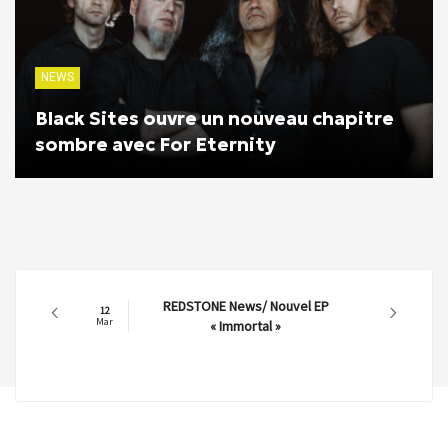
NEWS
Black Sites ouvre un nouveau chapitre
sombre avec For Eternity
REDSTONE News/ Nouvel EP
12
Mar
« Immortal »