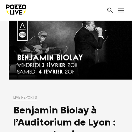
LIVE REPORTS
Benjamin Biolay à
l’Auditorium de Lyon :