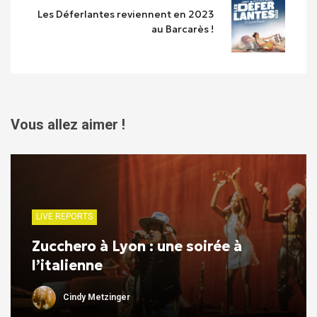
Les Déferlantes reviennent en 2023
au Barcarès !
Vous allez aimer !
LIVE REPORTS
Zucchero à Lyon : une soirée à
l’italienne
Cindy Metzinger