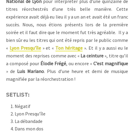
National de Lyon
pour interpréter plus d’une quinzaine de
titres réorchestrés d’une très belle manière. Cette
expérience avait déjà eu lieu il y a un an et avait été un franc
succès. Nous, nous étions présents lors de la première
soirée et il faut dire que le moment fut très agréable. Il y a
bien sûr eu les titres qui ont été repris par le public comme
«
Lyon Presqu’île
» et «
Ton héritage
». Et il y a aussi eu le
moment des reprises comme avec «
La ceinture
», titre qu’il
a composé pour
Élodie Frégé
, ou encore «
C’est magnifique
» de
Luis Mariano
. Plus d’une heure et demi de musique
magnifiée par la réorchestration !
SETLIST:
Négatif
Lyon Presqu’île
La débandade
Dans mon dos