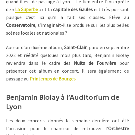
quand il est de passage à Lyon… Le lien entre l’interprète
de «
La Superbe
» et la
capitale des Gaules
est très puissant
puisque c’est ici qu’il a fait ses classes. Élève au
Conservatoire
, s’imaginait-il se produire sur les plus belles
scènes locales et nationales ?
Auteur d’un dixième album,
Saint-Clair
, paru en septembre
2022 et réédité quelques mois plus tard, Benjamin Biolay
reviendra dans le cadre des
Nuits de Fourvière
pour
présenter cet album en concert. Il sera également de
passage au
Printemps de Bourges
.
Benjamin Biolay à l’Auditorium de
Lyon
Les deux concerts donnés la semaine dernière ont été
l’occasion pour le chanteur de retrouver l’
Orchestre