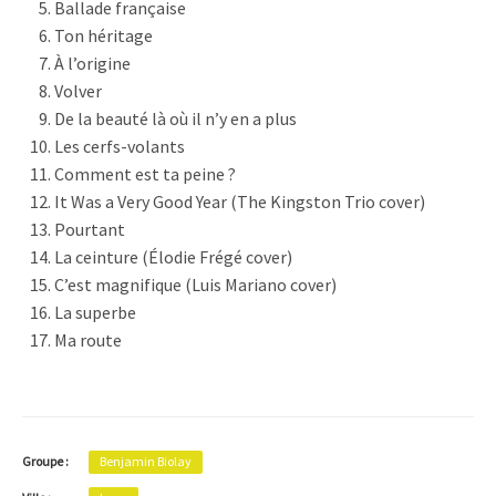
Ballade française
Ton héritage
À l’origine
Volver
De la beauté là où il n’y en a plus
Les cerfs-volants
Comment est ta peine ?
It Was a Very Good Year (The Kingston Trio cover)
Pourtant
La ceinture (Élodie Frégé cover)
C’est magnifique (Luis Mariano cover)
La superbe
Ma route
Groupe :
Benjamin Biolay