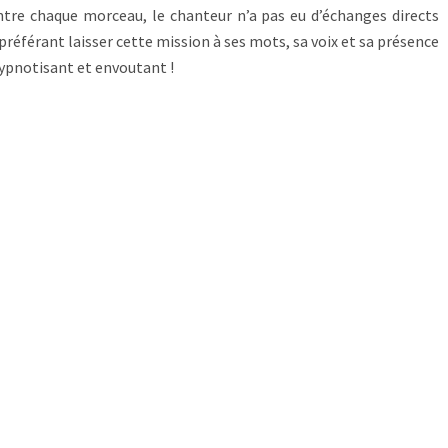
ntre chaque morceau, le chanteur n’a pas eu d’échanges directs
préférant laisser cette mission à ses mots, sa voix et sa présence
hypnotisant et envoutant !