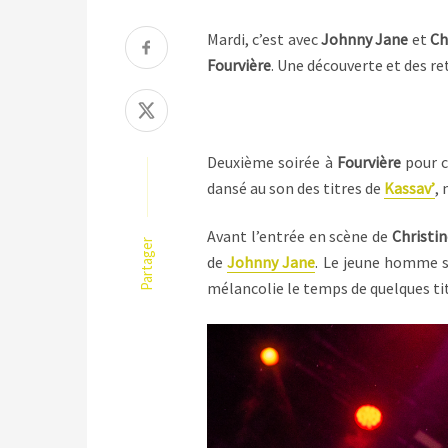
Mardi, c’est avec
Johnny Jane
et
Ch
Fourvière
. Une découverte et des re
Deuxième soirée à
Fourvière
pour c
dansé au son des titres de
Kassav’
,
Avant l’entrée en scène de
Christi
Partager
de
Johnny Jane
. Le jeune homme s’
mélancolie le temps de quelques ti