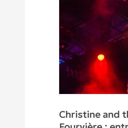
Christine and 
Fourvière : en