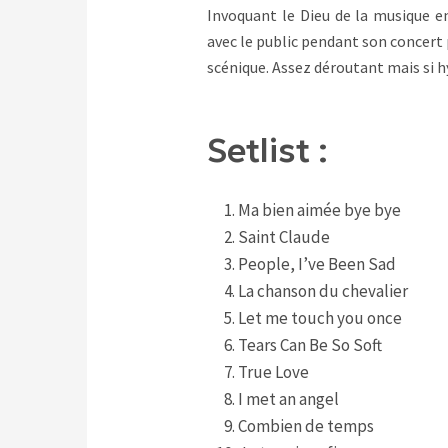
Invoquant le Dieu de la musique e
avec le public pendant son concert 
scénique. Assez déroutant mais si 
Setlist :
Ma bien aimée bye bye
Saint Claude
People, I’ve Been Sad
La chanson du chevalier
Let me touch you once
Tears Can Be So Soft
True Love
I met an angel
Combien de temps