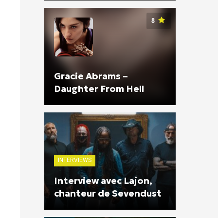
8
Gracie Abrams –
Daughter From Hell
INTERVIEWS
Interview avec Lajon,
chanteur de Sevendust