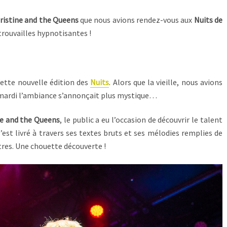
ristine and the Queens
que nous avions rendez-vous aux
Nuits de
trouvailles hypnotisantes !
ette nouvelle édition des
Nuits
. Alors que la vieille, nous avions
 mardi l’ambiance s’annonçait plus mystique…
ne and the Queens
, le public a eu l’occasion de découvrir le talent
est livré à travers ses textes bruts et ses mélodies remplies de
tres. Une chouette découverte !