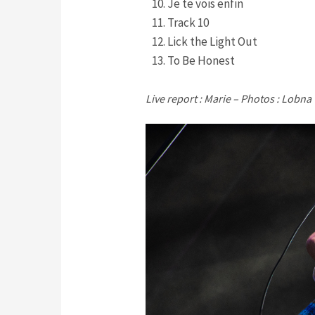
Je te vois enfin
Track 10
Lick the Light Out
To Be Honest
Live report : Marie – Photos : Lobna