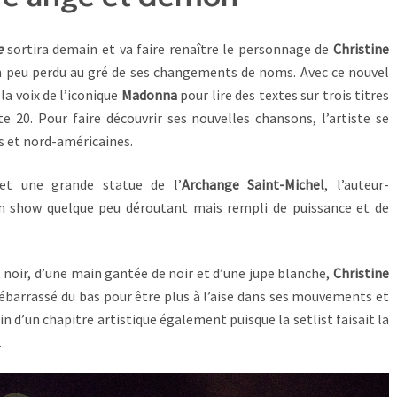
e
sortira demain et va faire renaître le personnage de
Christine
 peu perdu au gré de ses changements de noms. Avec ce nouvel
la voix de l’iconique
Madonna
pour lire des textes sur trois titres
 20. Pour faire découvrir ses nouvelles chansons, l’artiste se
s et nord-américaines.
et une grande statue de l’
Archange Saint-Michel
, l’auteur-
un show quelque peu déroutant mais rempli de puissance et de
 noir, d’une main gantée de noir et d’une jupe blanche,
Christine
ébarrassé du bas pour être plus à l’aise dans ses mouvements et
n d’un chapitre artistique également puisque la setlist faisait la
.