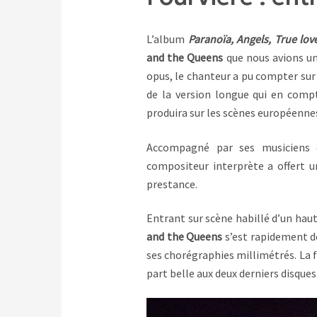
L’album
Paranoïa, Angels, True lov
and the Queens
que nous avions un
opus, le chanteur a pu compter sur 
de la version longue qui en compte
produira sur les scènes européenne
Accompagné par ses musiciens 
compositeur interprète a offert 
prestance.
Entrant sur scène habillé d’un haut
and the Queens
s’est rapidement d
ses chorégraphies millimétrés. La fi
part belle aux deux derniers disques