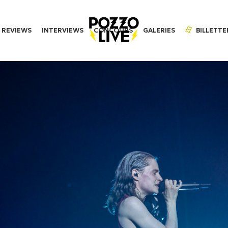
REVIEWS
INTERVIEWS
CONCOURS
GALERIES
BILLETTE