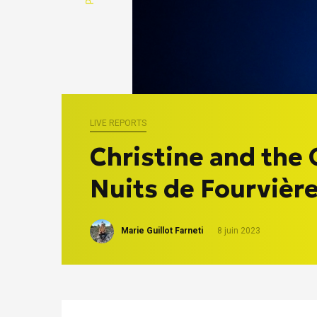
LIVE REPORTS
Christine and the
Nuits de Fourvièr
Marie Guillot Farneti
8 juin 2023