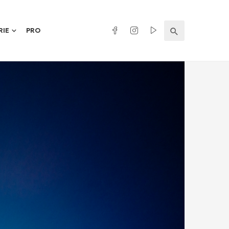
RIE
PRO