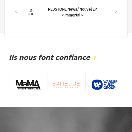
REDSTONE News/ Nouvel EP
12
Mar
« Immortal »
Ils nous font confiance