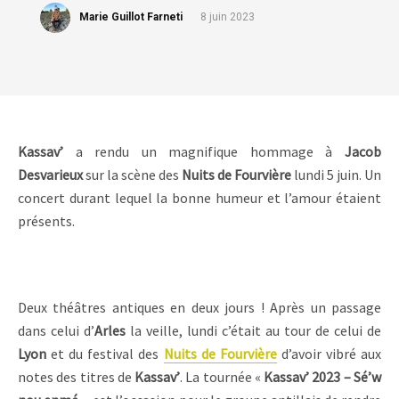
Marie Guillot Farneti
8 juin 2023
Kassav’
a rendu un magnifique hommage à
Jacob
Desvarieux
sur la scène des
Nuits de Fourvière
lundi 5 juin. Un
concert durant lequel la bonne humeur et l’amour étaient
présents.
Deux théâtres antiques en deux jours ! Après un passage
dans celui d’
Arles
la veille, lundi c’était au tour de celui de
Lyon
et du festival des
Nuits de Fourvière
d’avoir vibré aux
notes des titres de
Kassav’
. La tournée «
Kassav’ 2023 – Sé’w