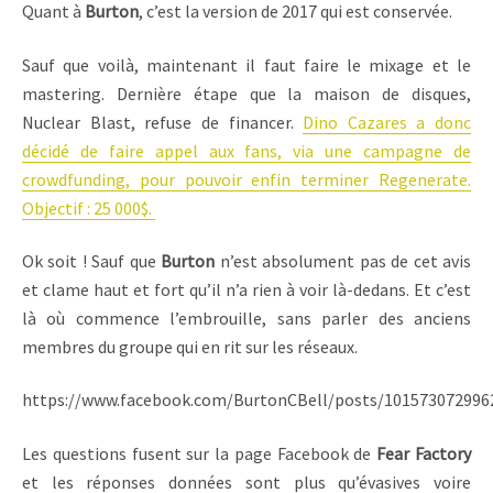
Quant à
Burton
, c’est la version de 2017 qui est conservée.
Sauf que voilà, maintenant il faut faire le mixage et le
mastering. Dernière étape que la maison de disques,
Nuclear Blast, refuse de financer.
Dino Cazares a donc
décidé de faire appel aux fans, via une campagne de
crowdfunding, pour pouvoir enfin terminer Regenerate.
Objectif : 25 000$.
Ok soit ! Sauf que
Burton
n’est absolument pas de cet avis
et clame haut et fort qu’il n’a rien à voir là-dedans. Et c’est
là où commence l’embrouille, sans parler des anciens
membres du groupe qui en rit sur les réseaux.
https://www.facebook.com/BurtonCBell/posts/101573072996
Les questions fusent sur la page Facebook de
Fear Factory
et les réponses données sont plus qu’évasives voire