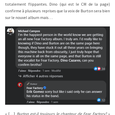
totalement flippantes. Dino (qui est le CM de la page)
confirme à plusieurs reprises que la voix de Burton sera bien
sur le nouvel album mais…
« […]
Burton est-il toujours le chanteur de Fear Factory?
»