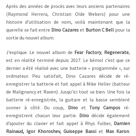
Après des années de procès avec leurs anciens partenaires
(Raymond Herrera, Christian Olde Webers) pour une
histoire d’utilisation de nom, voilà maintenant que la
querelle se fait entre
Dino Cazares
et
Burton C Bell
pour la
sortie du nouvel album.
J’explique. Le nouvel album de
Fear Factory
,
Regenerate
,
est en réalité terminé depuis 2017. Le bémol c’est que ce
dernier a été réalisé avec une batterie « progammée », sur
ordinateur. Peu satisfait, Dino Cazares décide de ré-
enregistrer la batterie et fait appel à Mike Heller (batteur
de Malignancy et Raven). Jusqu’ici tout va bien. Une fois la
batterie ré-enregistrée, la guitare et la basse semblent
sonner à côté. Du coup,
Dino
et
Tony Campos
ré-
enregistrent chacun leur partie.
Dino
décide également
d’ajouter du clavier et fait appel à Rhys Fulber,
Damien
Rainaud, Igor Khoroshev, Guiseppe Bassi
et
Max Karon
.