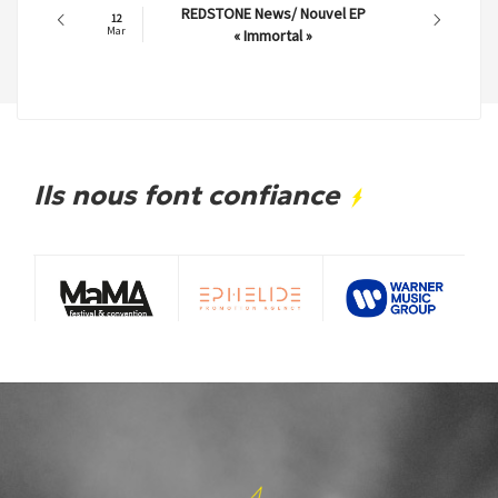
REDSTONE News/ Nouvel EP
12
Mar
« Immortal »
Ils nous font confiance