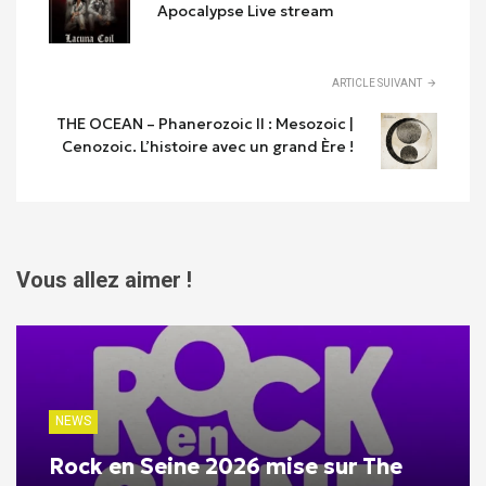
Apocalypse Live stream
ARTICLE SUIVANT
THE OCEAN – Phanerozoic II : Mesozoic |
Cenozoic. L’histoire avec un grand Ère !
Vous allez aimer !
NEWS
Rock en Seine 2026 mise sur The