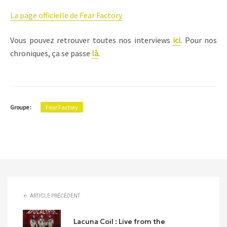
La page officielle de Fear Factory
Vous pouvez retrouver toutes nos interviews
ici
. Pour nos
chroniques, ça se passe
là
.
Groupe :
Fear Factory
ARTICLE PRÉCÉDENT
Lacuna Coil : Live from the