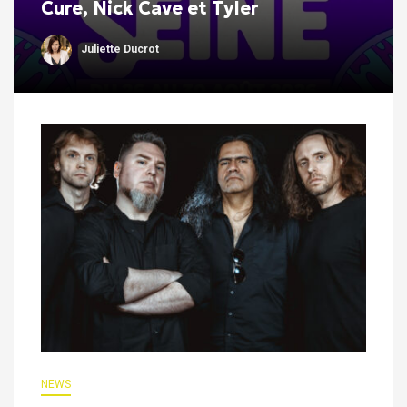
Cure, Nick Cave et Tyler
Juliette Ducrot
NEWS