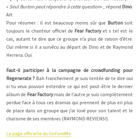
«
Seul Burton peut répondre à cette question
« , répond
Dino
.
AH.
Pour résumer : il est beaucoup moins sûr que
Burton
soit
toujours le chanteur officiel de
Fear Factory
et s tel est le
cas, autant te dire que ce groupe n’a plus de raison d’être.
Oui même si il a survécu au départ de Dino et de Raymond
Herrera. Oui.
Faut-il participer à la campagne de crowdfunding pour
Regenerate ?
Bah franchement je suis tentée de te dire oui
si tu veux pouvoir entendre ce qui est peut-être le dernier
album de
Fear Factory
mais de l’autre je suis complètement
perdue face à tous ces dramas qui prennent de plus en plus
de place dans un groupe que j’ai lové pour son talent et le
charisme de ses membres (RAYMOND REVIENS!).
La page officielle du GoFundMe