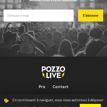
Abonnez-vous à notre newsletter.
Pro
Contact
En continuant à naviguer, vous nous autorisez à déposer
Pozzo Live © 2026 | Conception : Pozzo Team, avec l'aide de
Bloop