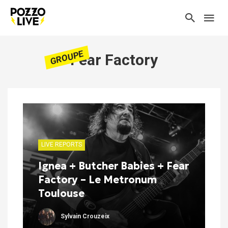
GROUPE
Fear Factory
LIVE REPORTS
Ignea + Butcher Babies + Fear
Factory – Le Metronum
Toulouse
Sylvain Crouzeix