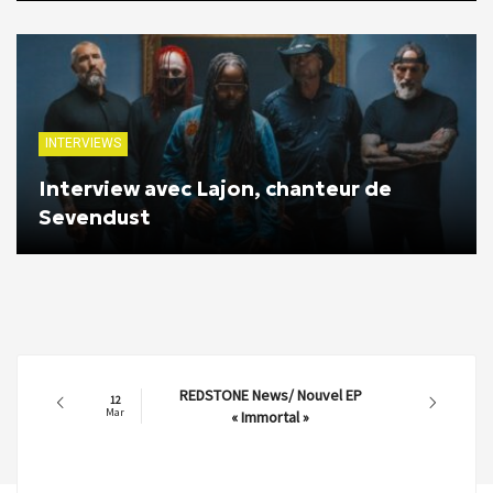
INTERVIEWS
Interview avec Lajon, chanteur de
Sevendust
REDSTONE News/ Nouvel EP
12
Mar
« Immortal »