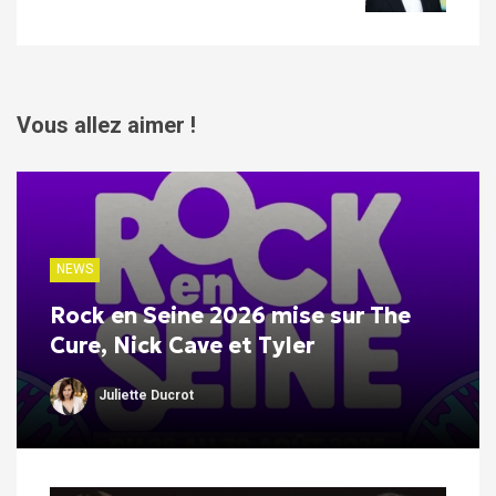
Vous allez aimer !
NEWS
Rock en Seine 2026 mise sur The
Cure, Nick Cave et Tyler
Juliette Ducrot