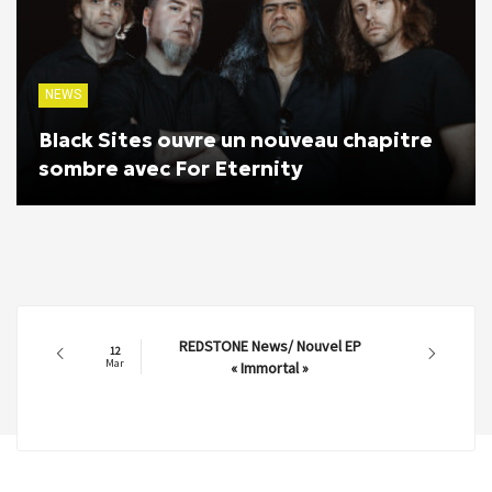
NEWS
Black Sites ouvre un nouveau chapitre
sombre avec For Eternity
REDSTONE News/ Nouvel EP
12
Mar
« Immortal »