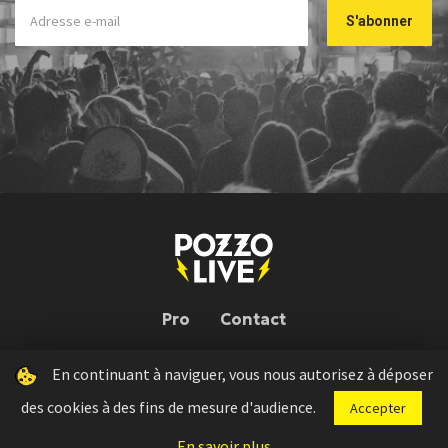
Pro
Contact
En continuant à naviguer, vous nous autorisez à déposer
Pozzo Live © 2026 | Conception : Pozzo Team, avec l'aide de
Bloop
des cookies à des fins de mesure d'audience.
Accepter
Press kit
Règlement concours
Mentions légales
En savoir plus