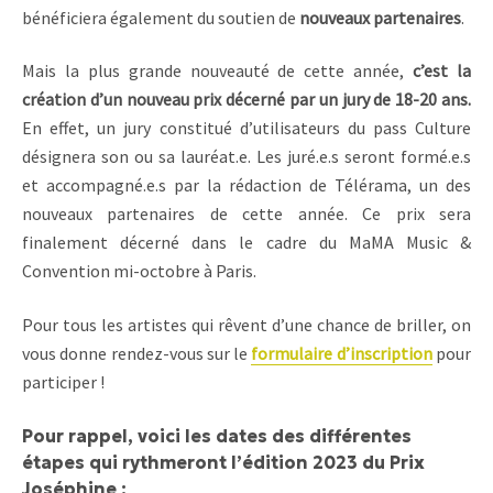
bénéficiera également du soutien de
nouveaux partenaires
.
Mais la plus grande nouveauté de cette année,
c’est la
création d’un nouveau prix décerné par un jury de 18-20 ans.
En effet, un jury constitué d’utilisateurs du pass Culture
désignera son ou sa lauréat.e. Les juré.e.s seront formé.e.s
et accompagné.e.s par la rédaction de Télérama, un des
nouveaux partenaires de cette année. Ce prix sera
finalement décerné dans le cadre du MaMA Music &
Convention mi-octobre à Paris.
Pour tous les artistes qui rêvent d’une chance de briller, on
vous donne rendez-vous sur le
formulaire d’inscription
pour
participer !
Pour rappel, voici les dates des différentes
étapes qui rythmeront l’édition 2023 du Prix
Joséphine :