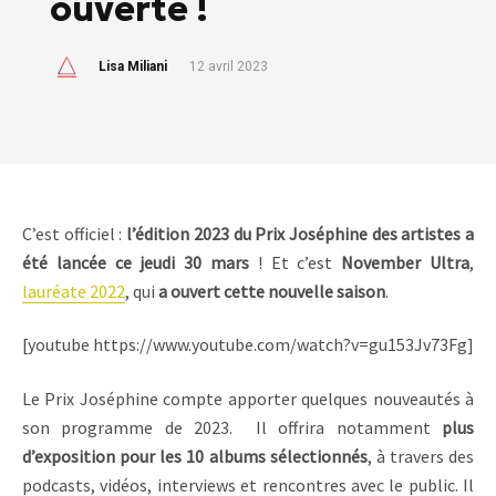
ouverte !
Lisa Miliani
12 avril 2023
C’est officiel :
l’édition 2023 du Prix Joséphine des artistes a
été lancée ce jeudi 30 mars
! Et c’est
November Ultra
,
lauréate 2022
, qui
a ouvert cette nouvelle saison
.
[youtube https://www.youtube.com/watch?v=gu153Jv73Fg]
Le Prix Joséphine compte apporter quelques nouveautés à
son programme de 2023. Il offrira notamment
plus
d’exposition pour les 10 albums sélectionnés
, à travers des
podcasts, vidéos, interviews et rencontres avec le public. Il