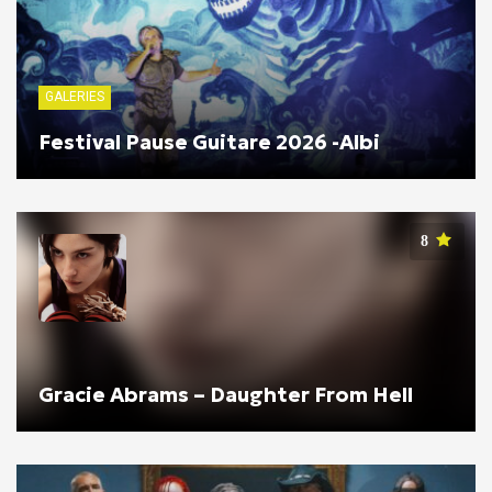
GALERIES
Festival Pause Guitare 2026 -Albi
8
Gracie Abrams – Daughter From Hell