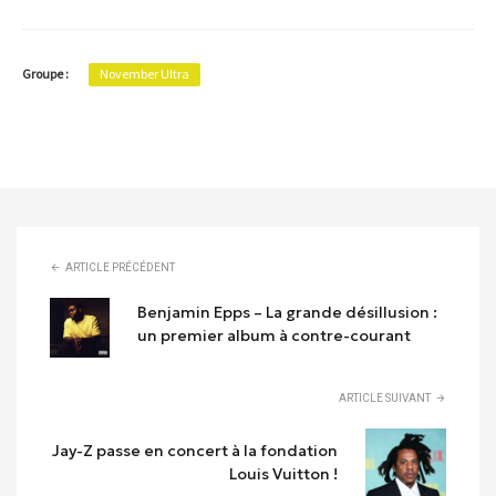
Groupe :
November Ultra
ARTICLE PRÉCÉDENT
Benjamin Epps – La grande désillusion :
un premier album à contre-courant
ARTICLE SUIVANT
Jay-Z passe en concert à la fondation
Louis Vuitton !