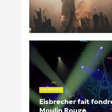
LIVE REPORTS
Eisbrecher fait fondr
Moulin Rouge