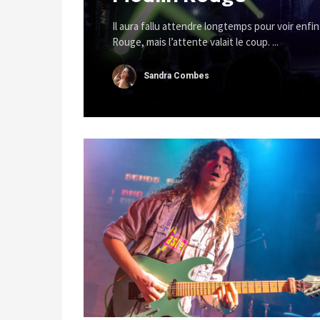
Il aura fallu attendre longtemps pour voir enfi
Rouge, mais l’attente valait le coup. ...
Sandra Combes