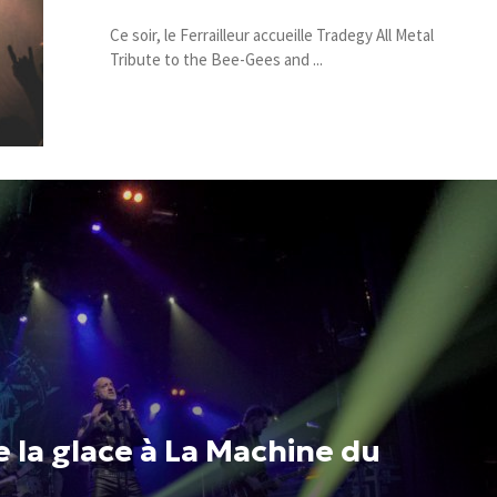
Ce soir, le Ferrailleur accueille Tradegy All Metal
Tribute to the Bee-Gees and ...
e la glace à La Machine du