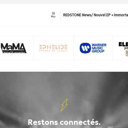
12
REDSTONE News/ Nouvel EP « Immorta
Mar
Restons connectés.