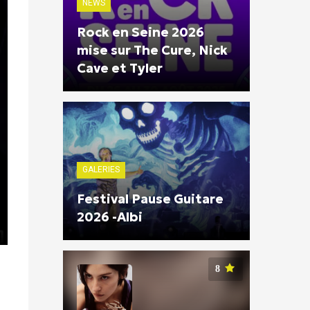
NEWS
Rock en Seine 2026
mise sur The Cure, Nick
Cave et Tyler
GALERIES
Festival Pause Guitare
2026 -Albi
8