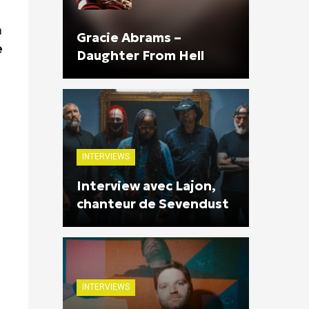
n
Gracie Abrams –
e
Daughter From Hell
INTERVIEWS
Interview avec Lajon,
chanteur de Sevendust
INTERVIEWS