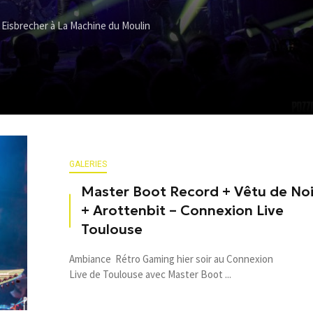
n Eisbrecher à La Machine du Moulin
GALERIES
Master Boot Record + Vêtu de Noi
+ Arottenbit – Connexion Live
Toulouse
Ambiance Rétro Gaming hier soir au Connexion
Live de Toulouse avec Master Boot ...