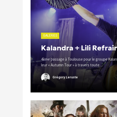
GALERIES
Kalandra + Lili Refra
4ème passage à Toulouse pour le groupe Kaland
leur « Autumn Tour » à travers toute ...
Grégory Leruste