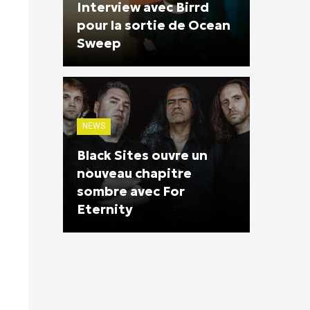
Interview avec Birrd
pour la sortie de Ocean
Sweep
NEWS
Black Sites ouvre un
nouveau chapitre
sombre avec For
Eternity