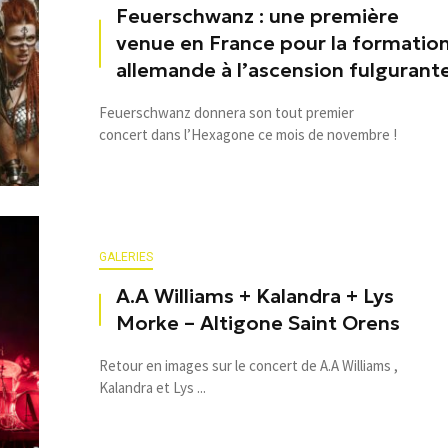
Feuerschwanz : une première
venue en France pour la formatio
allemande à l’ascension fulgurant
Feuerschwanz donnera son tout premier
concert dans l’Hexagone ce mois de novembre !
GALERIES
A.A Williams + Kalandra + Lys
Morke – Altigone Saint Orens
Retour en images sur le concert de A.A Williams ,
Kalandra et Lys ...