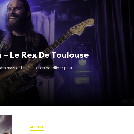
in – Le Rex De Toulouse
ra mais cette fois-ci en headliner pour
AGENDA