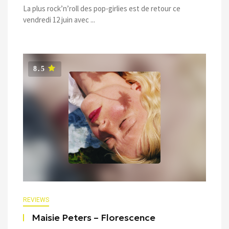
La plus rock’n’roll des pop-girlies est de retour ce
vendredi 12 juin avec ...
8.5
REVIEWS
Maisie Peters – Florescence