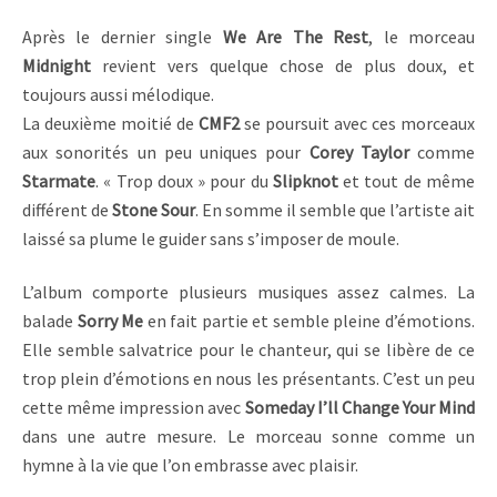
Après le dernier single
We Are The Rest
, le morceau
Midnight
revient vers quelque chose de plus doux, et
toujours aussi mélodique.
La deuxième moitié de
CMF2
se poursuit avec ces morceaux
aux sonorités un peu uniques pour
Corey Taylor
comme
Starmate
. « Trop doux » pour du
Slipknot
et tout de même
différent de
Stone Sour
. En somme il semble que l’artiste ait
laissé sa plume le guider sans s’imposer de moule.
L’album comporte plusieurs musiques assez calmes. La
balade
Sorry Me
en fait partie et semble pleine d’émotions.
Elle semble salvatrice pour le chanteur, qui se libère de ce
trop plein d’émotions en nous les présentants. C’est un peu
cette même impression avec
Someday I’ll Change Your Mind
dans une autre mesure. Le morceau sonne comme un
hymne à la vie que l’on embrasse avec plaisir.