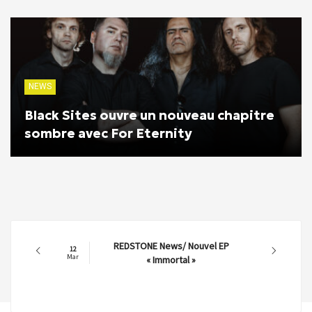
NEWS
Black Sites ouvre un nouveau chapitre
sombre avec For Eternity
REDSTONE News/ Nouvel EP
12
Mar
« Immortal »