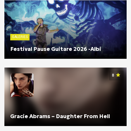
GALERIES
Festival Pause Guitare 2026 -Albi
8
Gracie Abrams – Daughter From Hell