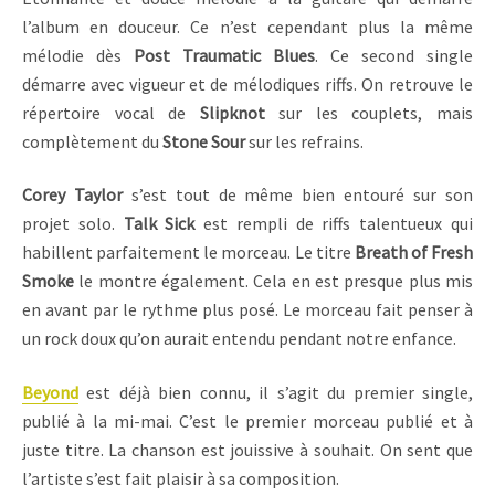
l’album en douceur. Ce n’est cependant plus la même
mélodie dès
Post Traumatic Blues
. Ce second single
démarre avec vigueur et de mélodiques riffs. On retrouve le
répertoire vocal de
Slipknot
sur les couplets, mais
complètement du
Stone Sour
sur les refrains.
Corey Taylor
s’est tout de même bien entouré sur son
projet solo.
Talk Sick
est rempli de riffs talentueux qui
habillent parfaitement le morceau. Le titre
Breath of Fresh
Smoke
le montre également. Cela en est presque plus mis
en avant par le rythme plus posé. Le morceau fait penser à
un rock doux qu’on aurait entendu pendant notre enfance.
Beyond
est déjà bien connu, il s’agit du premier single,
publié à la mi-mai. C’est le premier morceau publié et à
juste titre. La chanson est jouissive à souhait. On sent que
l’artiste s’est fait plaisir à sa composition.