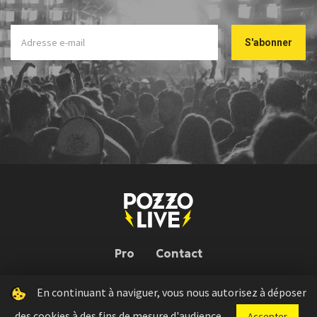
Pro
Contact
En continuant à naviguer, vous nous autorisez à déposer
Pozzo Live © 2026 | Conception : Pozzo Team, avec l'aide de
Bloop
des cookies à des fins de mesure d'audience.
Accepter