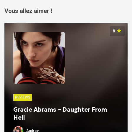
Vous allez aimer !
8
REVIEWS
Gracie Abrams – Daughter From
Hell
Audrey