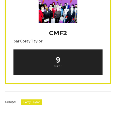
CMF2
par Corey Taylor
9
sur 10
Groupe :
Corey Taylor