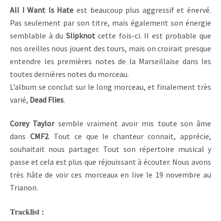
All I Want Is Hate
est beaucoup plus aggressif et énervé.
Pas seulement par son titre, mais également son énergie
semblable à du
Slipknot
cette fois-ci. Il est probable que
nos oreilles nous jouent des tours, mais on croirait presque
entendre les premières notes de la Marseillaise dans les
toutes dernières notes du morceau.
L’album se conclut sur le long morceau, et finalement très
varié,
Dead Flies
.
Corey Taylor
semble vraiment avoir mis toute son âme
dans
CMF2
. Tout ce que le chanteur connait, apprécie,
souhaitait nous partager. Tout son répertoire musical y
passe et cela est plus que réjouissant à écouter. Nous avons
très hâte de voir ces morceaux en live le 19 novembre au
Trianon.
Tracklist :