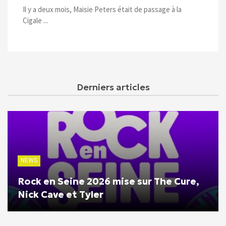
Il y a deux mois, Maisie Peters était de passage à la
Cigale ...
Derniers articles
NEWS
Rock en Seine 2026 mise sur The Cure,
Nick Cave et Tyler