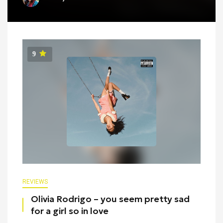
9
REVIEWS
Olivia Rodrigo – you seem pretty sad
for a girl so in love