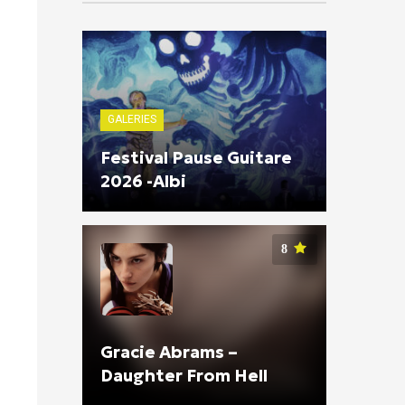
GALERIES
Festival Pause Guitare
2026 -Albi
8
Gracie Abrams –
Daughter From Hell