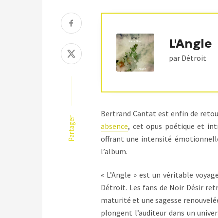
L'Angle
par Détroit
Bertrand Cantat est enfin de retou
Partager
absence
, cet opus poétique et int
offrant une intensité émotionnelle
l’album.
« L’Angle » est un véritable voyag
Détroit. Les fans de Noir Désir r
maturité et une sagesse renouvelée
plongent l’auditeur dans un univ