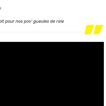
e
oit pour nos pov’ gueules de raie