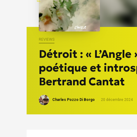
REVIEWS
Détroit : « L’Angle 
poétique et intros
Bertrand Cantat
Charles Pozzo Di Borgo
20 décembre 2024