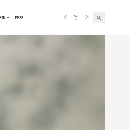
RIE
PRO