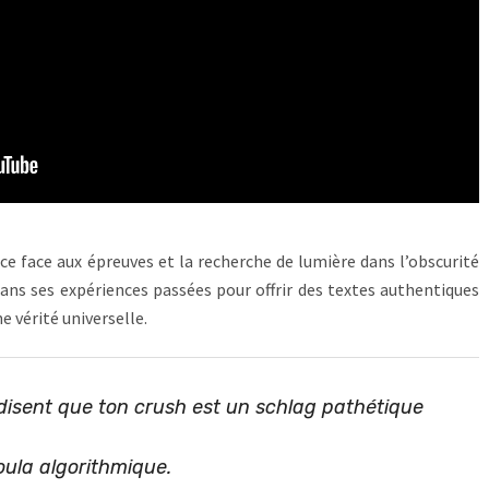
ce face aux épreuves et la recherche de lumière dans l’obscurité
ns ses expériences passées pour offrir des textes authentiques
e vérité universelle.
disent que ton crush est un schlag pathétique
oula algorithmique.