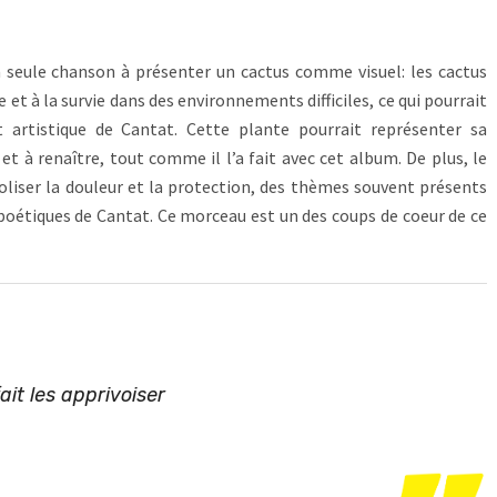
a seule chanson à présenter un cactus comme visuel: les cactus
e et à la survie dans des environnements difficiles, ce qui pourrait
t artistique de Cantat. Cette plante pourrait représenter sa
t à renaître, tout comme il l’a fait avec cet album. De plus, le
oliser la douleur et la protection, des thèmes souvent présents
 poétiques de Cantat. Ce morceau est un des coups de coeur de ce
it les apprivoiser