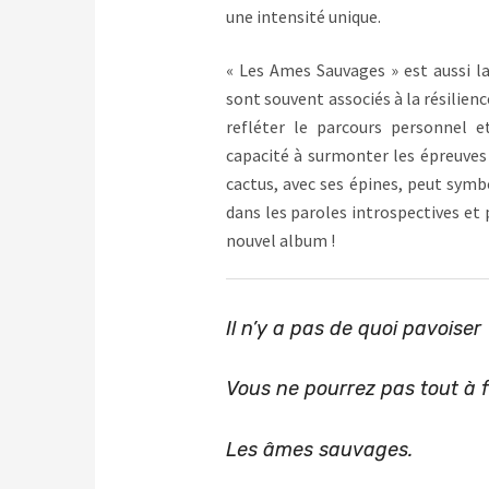
une intensité unique.
« Les Ames Sauvages » est aussi l
sont souvent associés à la résilienc
refléter le parcours personnel e
capacité à surmonter les épreuves e
cactus, avec ses épines, peut symb
dans les paroles introspectives et
nouvel album !
Il n’y a pas de quoi pavoiser
Vous ne pourrez pas tout à fa
Les âmes sauvages.