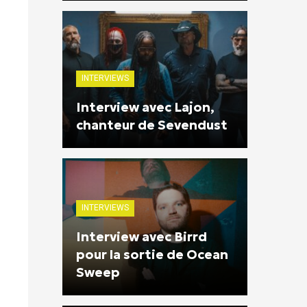
INTERVIEWS
Interview avec Lajon,
chanteur de Sevendust
INTERVIEWS
Interview avec Birrd
pour la sortie de Ocean
Sweep