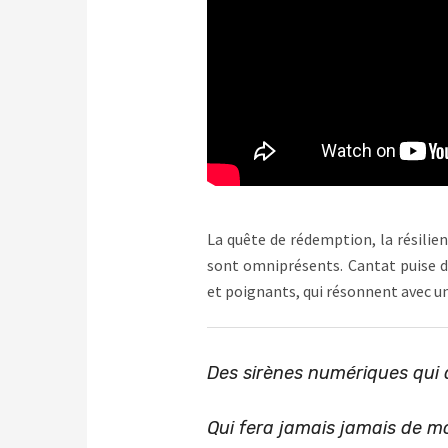
La quête de rédemption, la résilien
sont omniprésents. Cantat puise da
et poignants, qui résonnent avec un
Des sirènes numériques qui 
Qui fera jamais jamais de m