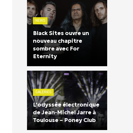
NEWS
Black Sites ouvre un
nouveau chapitre
sombre avec For
Eternity
GALERIES
L’odyssée électronique
de Jean-Michel Jarre à
Toulouse – Poney Club