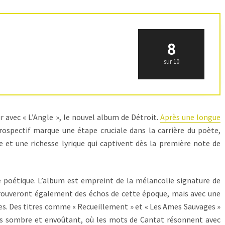
8
sur 10
r avec « L’Angle », le nouvel album de Détroit.
Après une longue
rospectif marque une étape cruciale dans la carrière du poète,
 et une richesse lyrique qui captivent dès la première note de
e poétique. L’album est empreint de la mélancolie signature de
etrouveront également des échos de cette époque, mais avec une
s. Des titres comme « Recueillement » et « Les Ames Sauvages »
ers sombre et envoûtant, où les mots de Cantat résonnent avec