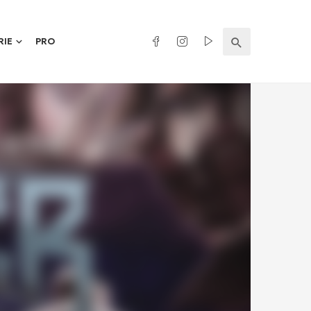
RIE
PRO