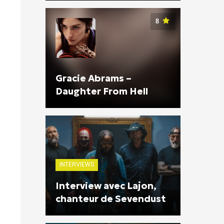
8
Gracie Abrams –
Daughter From Hell
INTERVIEWS
Interview avec Lajon,
chanteur de Sevendust