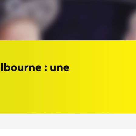
elbourne : une