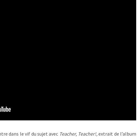
tre dans le vif du sujet avec
Teacher, Teacher!,
extrait de l’album