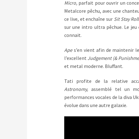
Micro,
parfait pour ouvrir un conc
Metalcore pêchu, avec une chanteu
ce live, et enchaîne sur
Sit Stay Rol
sur une intro ultra pêchue. Le jeu
connait.
Ape
s’en vient afin de maintenir le
l’excellent
Judgement (& Punishme
et metal moderne. Bluffant.
Tati profite de la relative a
Astronomy,
assemblé tel un mor
performances vocales de la diva Uk
évolue dans une autre galaxie.