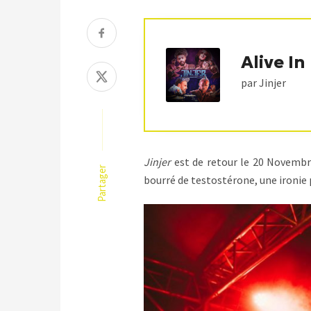
Alive I
par Jinjer
Jinjer
est de retour le 20 Novembre
Partager
bourré de testostérone, une ironie p