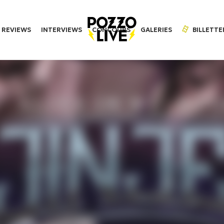
REVIEWS
INTERVIEWS
CONCOURS
GALERIES
BILLETTE