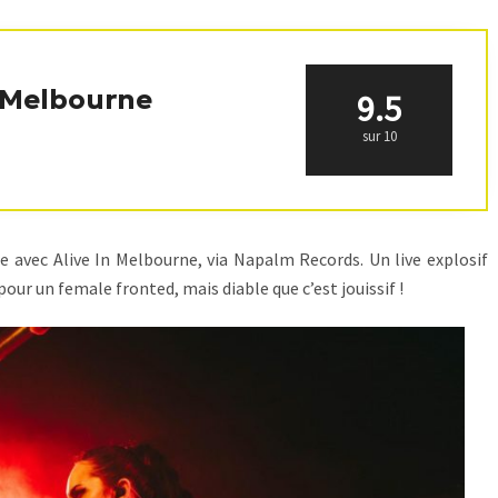
n Melbourne
9.5
sur 10
 avec Alive In Melbourne, via Napalm Records. Un live explosif
our un female fronted, mais diable que c’est jouissif !