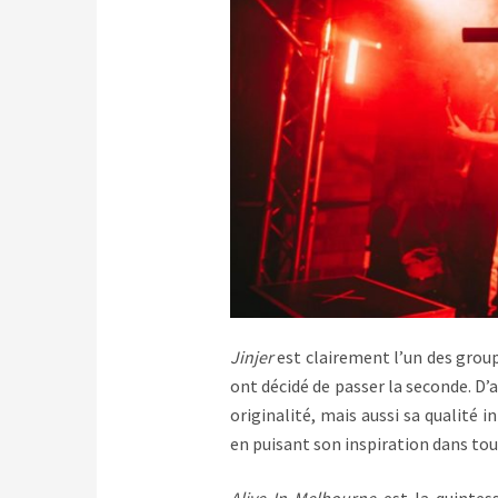
Jinjer
est clairement l’un des group
ont décidé de passer la seconde. D
originalité, mais aussi sa qualité i
en puisant son inspiration dans tout
Alive In Melbourne
est la quintes