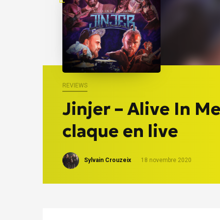
REVIEWS
Jinjer – Alive In M
claque en live
Sylvain Crouzeix
18 novembre 2020