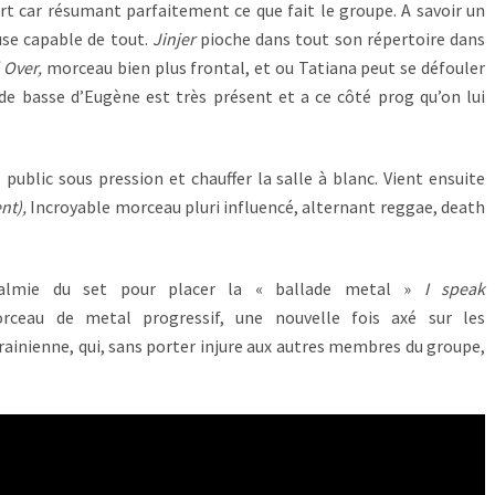
ert car résumant parfaitement ce que fait le groupe. A savoir un
se capable de tout.
Jinjer
pioche dans tout son répertoire dans
l Over,
morceau bien plus frontal, et ou Tatiana peut se défouler
 de basse d’Eugène est très présent et a ce côté prog qu’on lui
 public sous pression et chauffer la salle à blanc. Vient ensuite
nt),
Incroyable morceau pluri influencé, alternant reggae, death
ccalmie du set pour placer la « ballade metal »
I speak
ceau de metal progressif, une nouvelle fois axé sur les
rainienne, qui, sans porter injure aux autres membres du groupe,