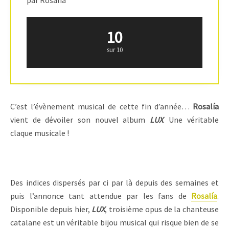
par Rosalía
10
sur 10
C’est l’évènement musical de cette fin d’année…
Rosalía
vient de dévoiler son nouvel album
LUX
. Une véritable
claque musicale !
Des indices dispersés par ci par là depuis des semaines et
puis l’annonce tant attendue par les fans de
Rosalía
.
Disponible depuis hier,
LUX
, troisième opus de la chanteuse
catalane est un véritable bijou musical qui risque bien de se