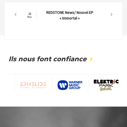
REDSTONE News/ Nouvel EP
12
Mar
« Immortal »
Ils nous font confiance