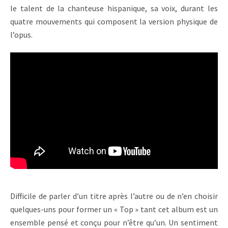
le talent de la chanteuse hispanique, sa voix, durant les
quatre mouvements qui composent la version physique de
l’opus.
Difficile de parler d’un titre après l’autre ou de n’en choisir
quelques-uns pour former un « Top » tant cet album est un
ensemble pensé et conçu pour n’être qu’un. Un sentiment