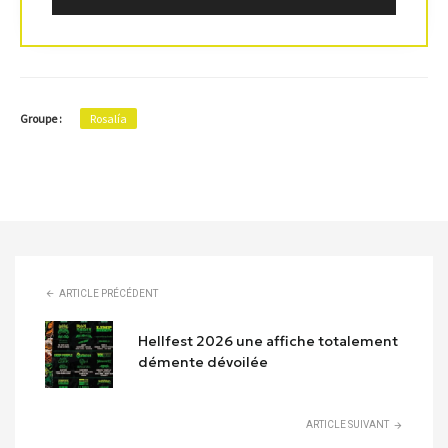
Groupe :
Rosalía
ARTICLE PRÉCÉDENT
Hellfest 2026 une affiche totalement
démente dévoilée
ARTICLE SUIVANT