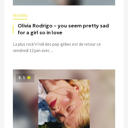
REVIEWS
Olivia Rodrigo – you seem pretty sad
for a girl so in love
La plus rock’n’roll des pop-girlies est de retour ce
vendredi 12 juin avec ...
8.5