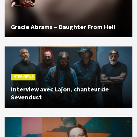
Gracie Abrams – Daughter From Hell
INTERVIEWS
Interview avec Lajon, chanteur de
Sevendust