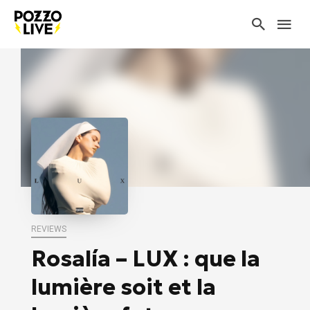
REVIEWS
Rosalía – LUX : que la
lumière soit et la