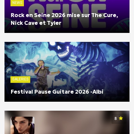
NEWS
Rock en Seine 2026 mise sur The Cure,
Nick Cave et Tyler
GALERIES
Festival Pause Guitare 2026 -Albi
8