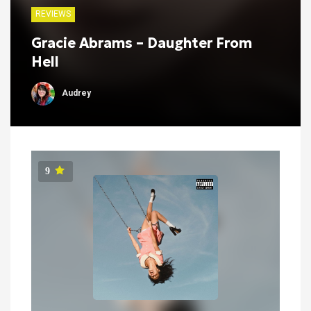
REVIEWS
Gracie Abrams – Daughter From
Hell
Audrey
9